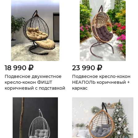
18 990
23 990
Подвесное двухместное
Подвесное кресло-кокон
кресло-кокон ФИШТ
НЕАПОЛЬ коричневый +
коричневый с подставкой
каркас
для ног