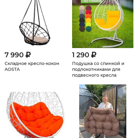
7 990
1 290
Складное кресло-кокон
Подушка со спинкой и
AOSTA
подлокотниками для
подвесного кресла