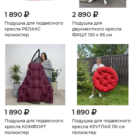
1 890
2 890
Подушка для подвесного
Подушка для
кресла РЕЛАКС
двухместного кресла
полиэстер
ФИШТ 130 х 95 см
1 890
1 890
Подушка для подвесного
Подушка для подвесного
кресла КОМФОРТ
кресла КРУГЛАЯ 110 см
полиэстер
полиэстер