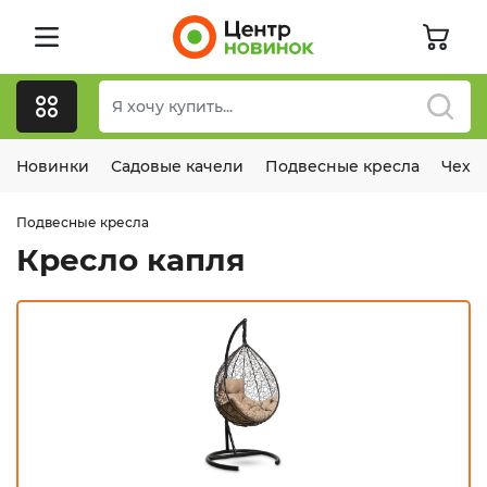
Новинки
Садовые качели
Подвесные кресла
Чехл
Подвесные кресла
Кресло капля