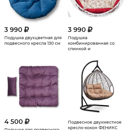
3 990
3 990
Подушка двухцветная для
Подушка
подвесного кресла 130 см
комбинированная со
спинкой и
подлокотниками для
подвесного кресла
4 500
Подвесное двухместное
кресло-кокон ФЕНИКС
Подушка для подвесного