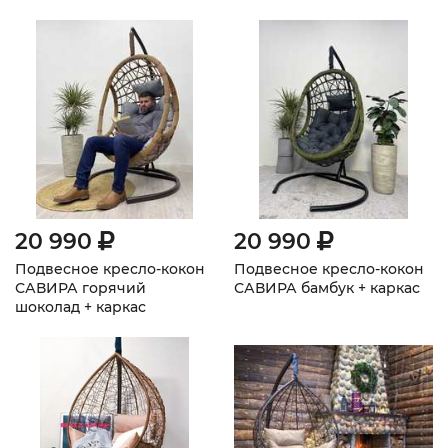
20 990
20 990
Подвесное кресло-кокон
Подвесное кресло-кокон
САВИРА горячий
САВИРА бамбук + каркас
шоколад + каркас