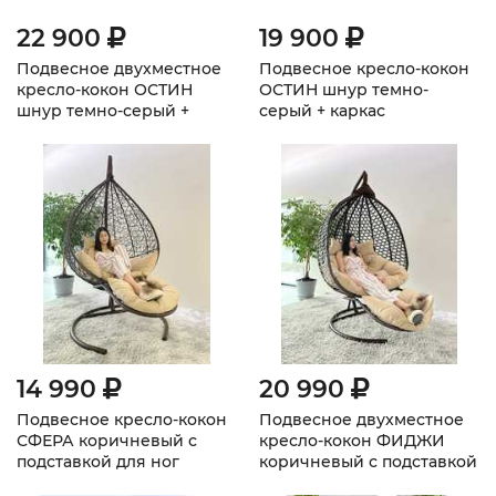
22 900
19 900
Подвесное двухместное
Подвесное кресло-кокон
кресло-кокон ОСТИН
ОСТИН шнур темно-
шнур темно-серый +
серый + каркас
каркас
14 990
20 990
Подвесное кресло-кокон
Подвесное двухместное
СФЕРА коричневый с
кресло-кокон ФИДЖИ
подставкой для ног
коричневый с подставкой
для ног