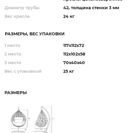
Диаметр трубы
42, толщина стенки 3 мм
Вес кресла
24 кг
РАЗМЕРЫ, ВЕС УПАКОВКИ
1 место
117х112х72
2 место
112х102х58
3 место
70х40х40
Вес с упаковкой
25 кг
РАЗМЕРЫ