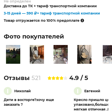
Не определен
Доставка до ТК + тариф транспортной компании
3-15 дней —
590
+ тариф транспортной компании
Товар отгружается по 100% предоплате
Фото покупателей
Отзывы
521
4.9 / 5
I
I
Николай
Евгений
Дети в восторге?хочу еще
Кресло пришло цел
заказать ?
упаковано,большое
мягкая отличная .К