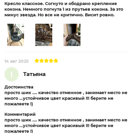
Кресло классное. Согнуто и ободрано крепление
кокона. Немного погнута 1 из прутьев кокона. За это
минус звезда. Но все не критично. Висит ровно.
14 авг 2025
I
Татьяна
Достоинства
просто шик .... качество отменное , занимает место не
много ...устойчивое цвет красивый !!! берите не
пожалеете !)
Комментарий
просто шик .... качество отменное , занимает место не
много ...устойчивое цвет красивый !!! берите не
пожалеете !)