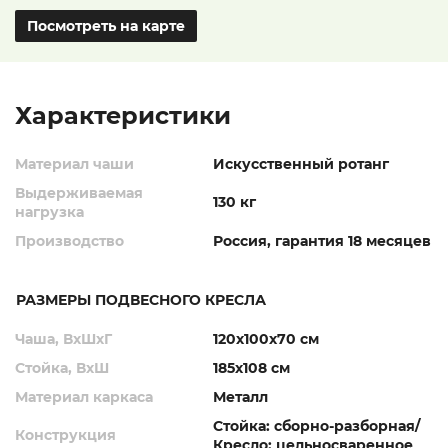
Посмотреть на карте
Характеристики
Материал чаши
Искусственный ротанг
Выдерживаемая
130 кг
нагрузка
Производство
Россия, гарантия 18 месяцев
РАЗМЕРЫ ПОДВЕСНОГО КРЕСЛА
Чаша, ВхШхГ
120х100х70 см
Стойка, ВхШ
185х108 см
Материал каркаса
Металл
Стойка: сборно-разборная/
Конструкция
Кресло: цельносваренное