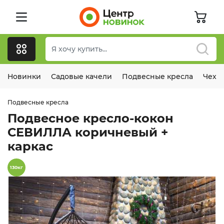
Новинки
Садовые качели
Подвесные кресла
Чехл
Подвесные кресла
Подвесное кресло-кокон
СЕВИЛЛА коричневый +
каркас
130кг