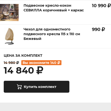
10 990
Подвесное кресло-кокон
СЕВИЛЛА коричневый + каркас
990
Чехол для одноместного
подвесного кресла 115 х 110 см
Бежевый
ЦЕНА ЗА КОМПЛЕКТ
14 980
Вы экономите
140
14 840
Купить комплект