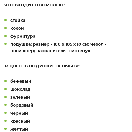
ЧТО ВХОДИТ В КОМПЛЕКТ:
стойка
кокон
фурнитура
подушка: размер - 100 х 105 х 10 см; чехол -
полиэстер; наполнитель - синтепух
12 ЦВЕТОВ ПОДУШКИ НА ВЫБОР:
бежевый
шоколад
зеленый
бордовый
черный
красный
желтый