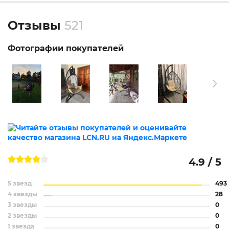
Отзывы
521
Фотографии покупателей
4.9 / 5
5 звезд
493
4 звезды
28
3 звезды
0
2 звезды
0
1 звезда
0