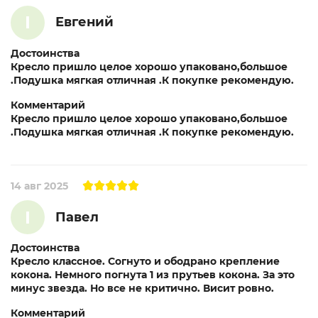
I
Евгений
Достоинства
Кресло пришло целое хорошо упаковано,большое
.Подушка мягкая отличная .К покупке рекомендую.
Комментарий
Кресло пришло целое хорошо упаковано,большое
.Подушка мягкая отличная .К покупке рекомендую.
14 авг 2025
I
Павел
Достоинства
Кресло классное. Согнуто и ободрано крепление
кокона. Немного погнута 1 из прутьев кокона. За это
минус звезда. Но все не критично. Висит ровно.
Комментарий