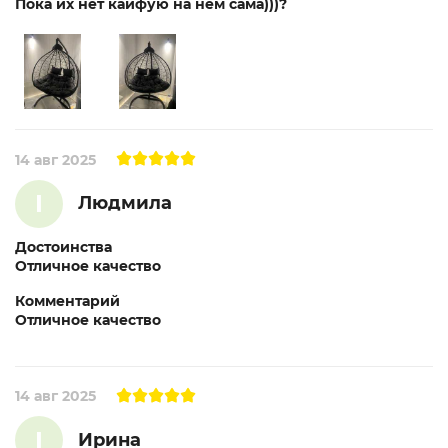
Пока их нет кайфую на нем сама)))?
14 авг 2025
I
Людмила
Достоинства
Отличное качество
Комментарий
Отличное качество
14 авг 2025
I
Ирина