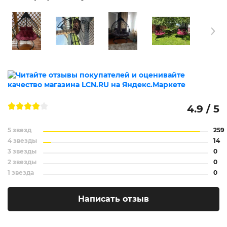
4.9 / 5
5 звезд
259
4 звезды
14
3 звезды
0
2 звезды
0
1 звезда
0
Написать отзыв