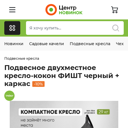
Новинки
Садовые качели
Подвесные кресла
Чехл
Подвесные кресла
Подвесное двухместное
кресло-кокон ФИШТ черный +
каркас
-10%
140кг