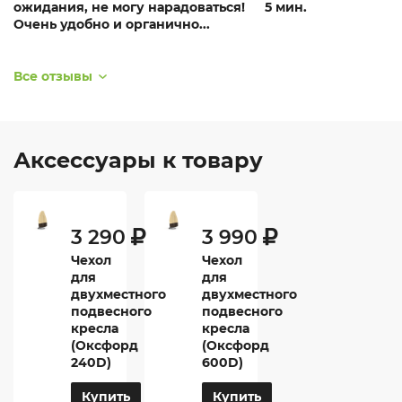
ожидания, не могу нарадоваться!
5 мин.
Очень удобно и органично...
Все отзывы
Аксессуары к товару
3 290
3 990
Чехол
Чехол
для
для
двухместного
двухместного
подвесного
подвесного
кресла
кресла
(Оксфорд
(Оксфорд
240D)
600D)
Купить
Купить