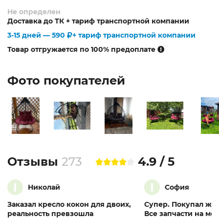
Не определен
Доставка до ТК + тариф транспортной компании
3-15 дней —
590
+ тариф транспортной компании
Товар отгружается по 100% предоплате
Фото покупателей
Отзывы
273
4.9 / 5
I
I
Николай
София
Заказал кресло кокон для двоих,
Супер. Покупал жен
реальность превзошла
Все запчасти на мес