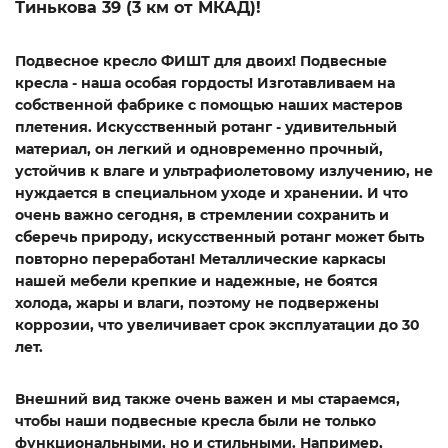
Тинькова 39 (3 км от МКАД)!
Подвесное кресло
ФИШТ для двоих!
Подвесные
кресла - наша особая гордость!
Изготавливаем на
собственной фабрике с помощью наших мастеров
плетения.
Искусственный ротанг - удивительный
материал,
он легкий и одновременно прочный,
устойчив к влаге и ультрафиолетовому излучению, не
нуждается в специальном уходе и хранении
. И что
очень важно сегодня, в стремлении сохранить и
сберечь природу, искусственный ротанг может быть
повторно переработан! Металлические каркасы
нашей мебели крепкие и надежные, не боятся
холода, жары и влаги, поэтому
не подвержены
коррозии, что увеличивает срок эксплуатации до 30
лет.
Внешний вид также очень важен и мы стараемся,
чтобы наши подвесные кресла были не только
функциональными, но и стильными. Например,