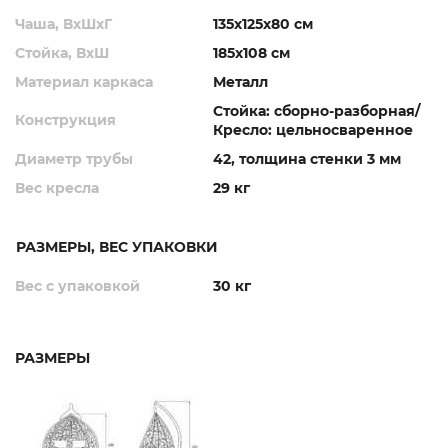
Чаша, ВхШхГ
135х125х80 см
Стойка, ВхШ
185х108 см
Материал каркаса
Металл
Стойка: сборно-разборная/
Конструкция
Кресло: цельносваренное
Диаметр трубы
42, толщина стенки 3 мм
Вес кресла
29 кг
РАЗМЕРЫ, ВЕС УПАКОВКИ
Вес с упаковкой
30 кг
РАЗМЕРЫ