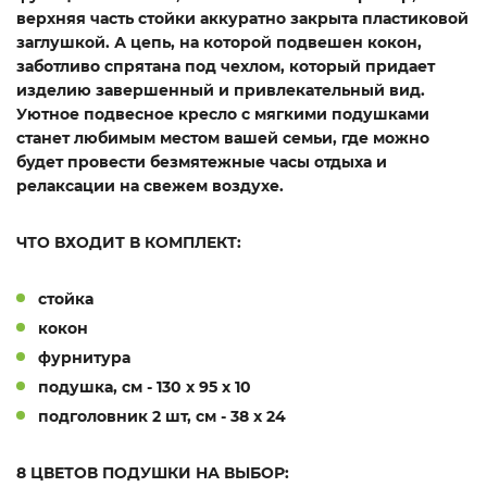
верхняя часть стойки аккуратно закрыта пластиковой
заглушкой. А цепь, на которой подвешен кокон,
заботливо спрятана под чехлом, который придает
изделию завершенный и привлекательный вид.
Уютное подвесное кресло с мягкими подушками
станет любимым местом вашей семьи, где можно
будет провести безмятежные часы отдыха и
релаксации на свежем воздухе.
ЧТО ВХОДИТ В КОМПЛЕКТ:
стойка
кокон
фурнитура
подушка, см - 130 х 95 х 10
подголовник 2 шт, см - 38 х 24
8 ЦВЕТОВ ПОДУШКИ НА ВЫБОР: