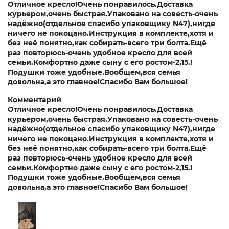
Отличное кресло!Очень понравилось.Доставка
курьером,очень быстрая.Упаковано на совесть-очень
надёжно(отдельное спасибо упаковщику N47),нигде
ничего не покоцано.Инструкция в комплекте,хотя и
без неё понятно,как собирать-всего три болта.Ещё
раз повторюсь-очень удобное кресло для всей
семьи.Комфортно даже сыну с его ростом-2,15.!
Подушки тоже удобные.Вообщем,вся семья
довольна,а это главное!Спасибо Вам большое!
Комментарий
Отличное кресло!Очень понравилось.Доставка
курьером,очень быстрая.Упаковано на совесть-очень
надёжно(отдельное спасибо упаковщику N47),нигде
ничего не покоцано.Инструкция в комплекте,хотя и
без неё понятно,как собирать-всего три болта.Ещё
раз повторюсь-очень удобное кресло для всей
семьи.Комфортно даже сыну с его ростом-2,15.!
Подушки тоже удобные.Вообщем,вся семья
довольна,а это главное!Спасибо Вам большое!