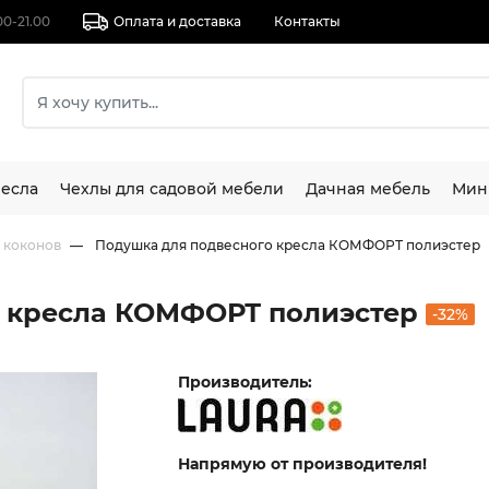
00-21.00
Оплата и доставка
Контакты
есла
Чехлы для садовой мебели
Дачная мебель
Мин
 коконов
Подушка для подвесного кресла КОМФОРТ полиэстер
о кресла КОМФОРТ полиэстер
-32%
Производитель:
Напрямую от производителя!