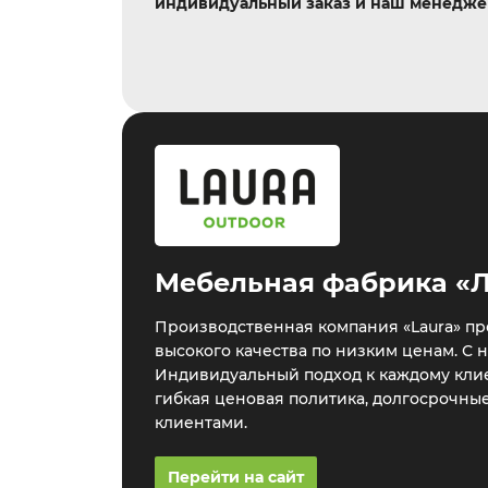
индивидуальный заказ и наш менеджер
Мебельная фабрика «
Производственная компания «Laura» пр
высокого качества по низким ценам. С 
Индивидуальный подход к каждому клие
гибкая ценовая политика, долгосрочны
клиентами.
Перейти на сайт