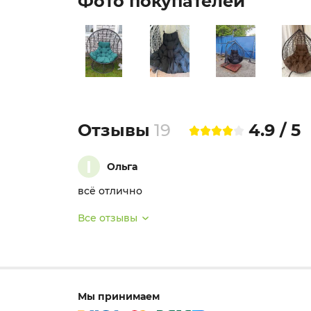
Фото покупателей
Отзывы
19
4.9 / 5
I
Ольга
всё отлично
Все отзывы
Мы принимаем