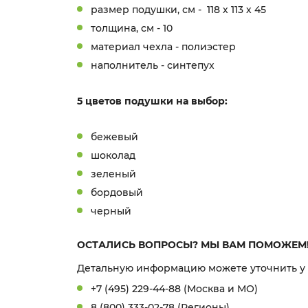
размер подушки, см - 118 х 113 х 45
толщина, см - 10
материал чехла - полиэстер
наполнитель - синтепух
5 цветов подушки на выбор:
бежевый
шоколад
зеленый
бордовый
черный
ОСТАЛИСЬ ВОПРОСЫ? МЫ ВАМ ПОМОЖЕМ
Детальную информацию можете уточнить у
+7 (495) 229-44-88 (Москва и МО)
8 (800) 333-02-78 (Регионы)