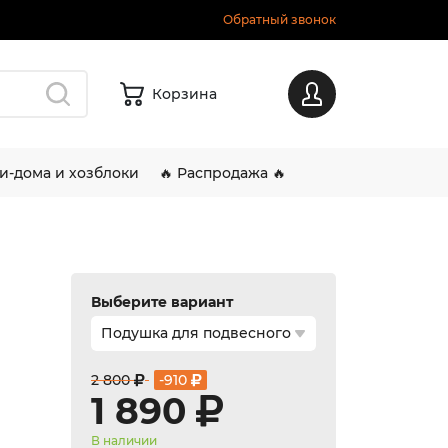
Обратный звонок
Корзина
Вход
и-дома и хозблоки
🔥 Распродажа 🔥
Выберите вариант
2 800
-910
1 890
В наличии