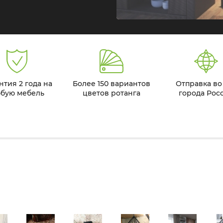
нтия 2 года на
Более 150 вариантов
Отправка во
бую мебель
цветов ротанга
города Рос