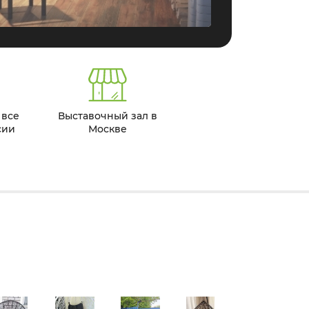
 все
Выставочный зал в
сии
Москве