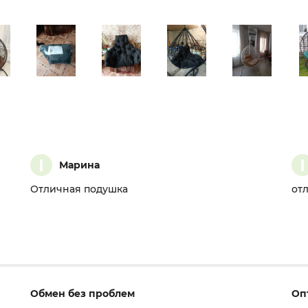
I
I
Марина
Отличная подушка
от
Обмен без проблем
Оп