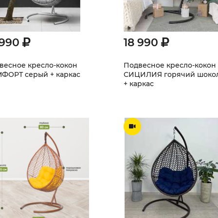
 990
18 990
весное кресло-кокон
Подвесное кресло-кокон
ФОРТ серый + каркас
СИЦИЛИЯ горячий шоко
+ каркас