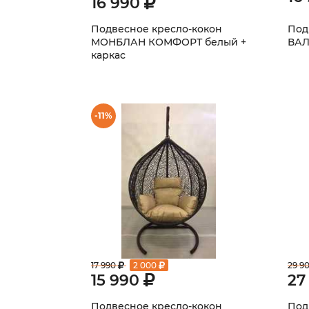
16 990
Подвесное кресло-кокон
Под
МОНБЛАН КОМФОРТ белый +
ВАЛ
каркас
-11%
17 990
2 000
29 9
15 990
27
Подвесное кресло-кокон
Под