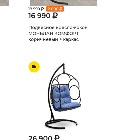
18 990
2 000
16 990
Подвесное кресло-кокон
МОНБЛАН КОМФОРТ
коричневый + каркас
26 900