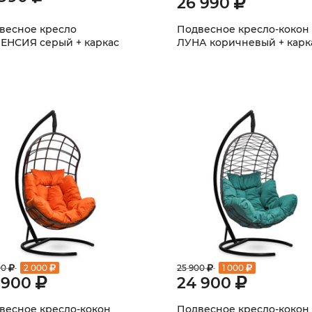
26 990
весное кресло
Подвесное кресло-кокон
ЕНСИЯ серый + каркас
ЛУНА коричневый + карк
00
2 000
25 900
1 000
 900
24 900
весное кресло-кокон
Подвесное кресло-кокон