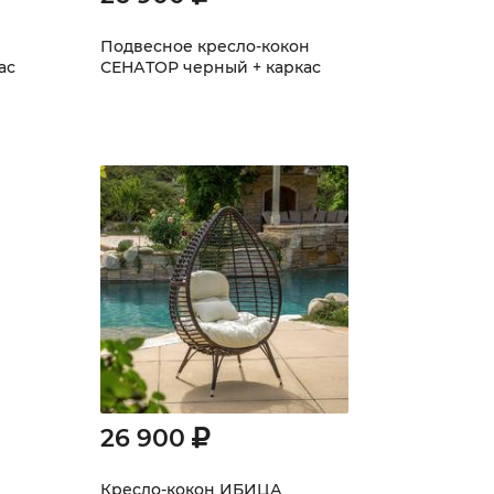
Подвесное кресло-кокон
ас
СЕНАТОР черный + каркас
26 900
Кресло-кокон ИБИЦА