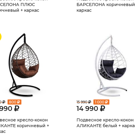
РСЕЛОНА ПЛЮС
БАРСЕЛОНА коричневый
ичневый + каркас
каркас
0
800
15 990
1 000
 990
14 990
весное кресло-кокон
Подвесное кресло-кокон
КАНТЕ коричневый +
АЛИКАНТЕ белый + карка
кас