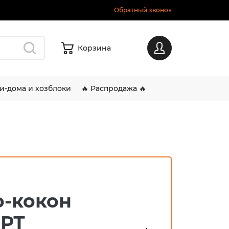
Обратный звонок
Корзина
Вход
и-дома и хозблоки
🔥 Распродажа 🔥
о-кокон
РТ