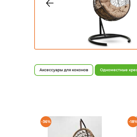
Аксессуары для коконов
Одноместные кре
-36%
-18