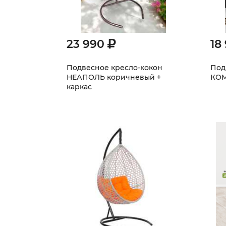
23 990
18
Подвесное кресло-кокон
Под
НЕАПОЛЬ коричневый +
КОМ
каркас