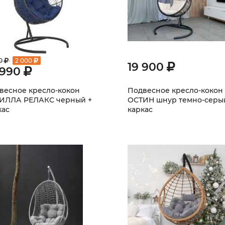
0
2 000
19 900
 990
весное кресло-кокон
Подвесное кресло-кокон
ИЛЛА РЕЛАКС черный +
ОСТИН шнур темно-серы
кас
каркас