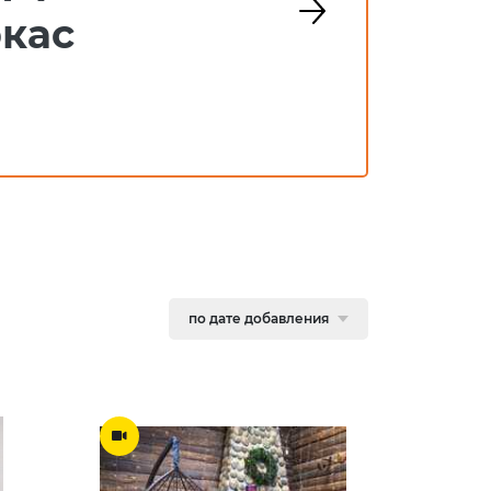
ркас
по дате добавления