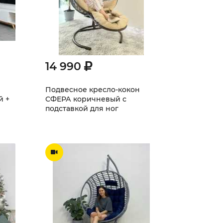
14 990
Подвесное кресло-кокон
й +
СФЕРА коричневый с
подставкой для ног