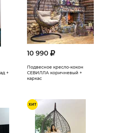
10 990
Подвесное кресло-кокон
ад +
СЕВИЛЛА коричневый +
каркас
ХИТ