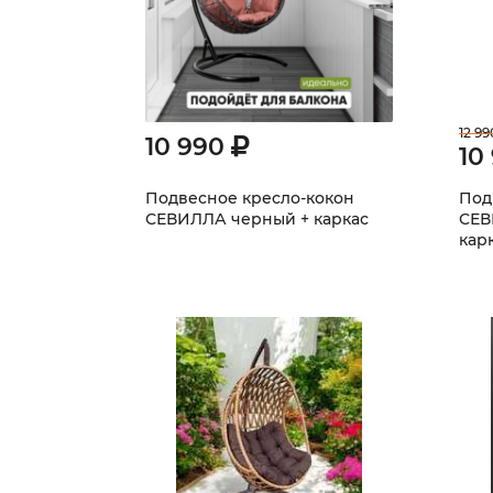
12 99
10 990
10
Подвесное кресло-кокон
Под
СЕВИЛЛА черный + каркас
СЕВ
кар