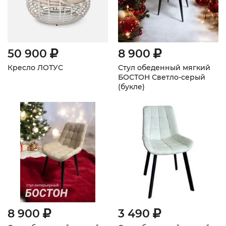
50 900
8 900
Кресло ЛОТУС
Стул обеденный мягкий
БОСТОН Светло-серый
(букле)
8 900
3 490