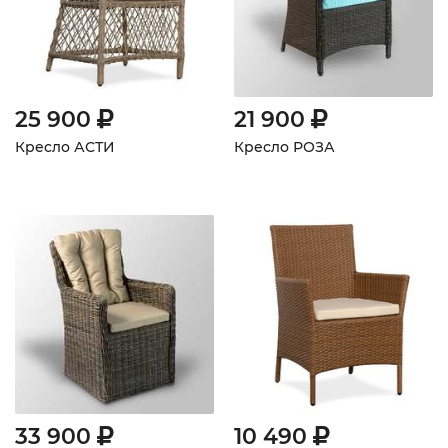
25 900
21 900
Кресло АСТИ
Кресло РОЗА
33 900
10 490