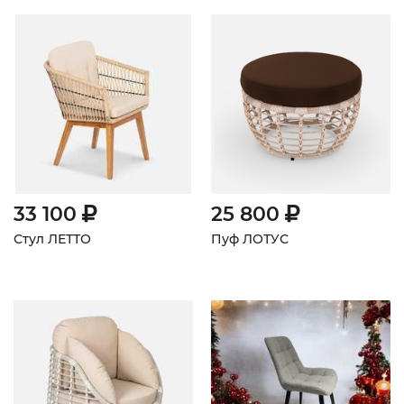
33 100
25 800
Стул ЛЕТТО
Пуф ЛОТУС