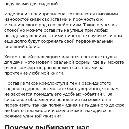
подушками для сидений.
Изделия из полипропилена – отличаются высокими
износостойкими свойствами и прочностью к
механического рода воздействиям. Такие стулья вы
спокойно можете оставить на улице при любых
погодных условиях, с ними ничего не случится, и они
еще долго будут сохранять свой первоначальный
внешний облик.
Хитом нашей коллекции являются плетеные стулья
для дачи – это модели овальной формы, где вы можете
очень комфортно расположиться с ногами за
прочтение любимой книги.
Поставив такое кресло-стул в тени раскидистого
садового дерева, вы можете быть уверенны, что вам
не захочется покидать его удобных «объятий». За
сизалевое обрамление основания вы можете не
переживать, так как полиамидная нить данного декора
не боится влажности и смело может находится в
режиме уличной «жизни».
Почему выбирают нас