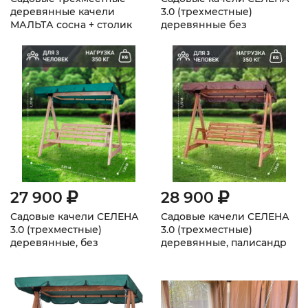
деревянные качели
3.0 (трехместные)
МАЛЬТА сосна + столик
деревянные без
покраски, с матрасом
27 900
28 900
Садовые качели СЕЛЕНА
Садовые качели СЕЛЕНА
3.0 (трехместные)
3.0 (трехместные)
деревянные, без
деревянные, палисандр
покраски