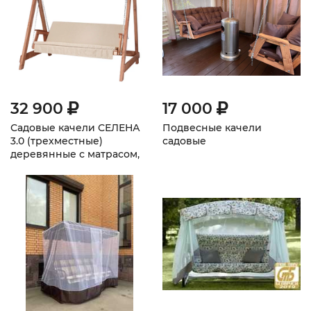
32 900
17 000
Садовые качели СЕЛЕНА
Подвесные качели
3.0 (трехместные)
садовые
деревянные с матрасом,
палисандр