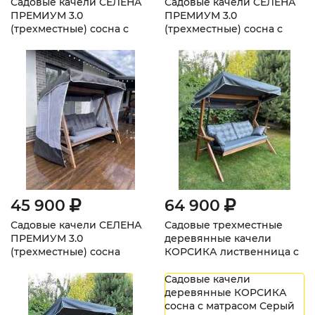
Садовые качели СЕЛЕНА
Садовые качели СЕЛЕНА
ПРЕМИУМ 3.0
ПРЕМИУМ 3.0
(трехместные) сосна с
(трехместные) сосна с
покраской Бежевый
покраской Серый
45 900
64 900
Садовые качели СЕЛЕНА
Садовые трехместные
ПРЕМИУМ 3.0
деревянные качели
(трехместные) сосна
КОРСИКА лиственница с
Серый + тент-крыша +
матрасом Серый
москитная сетка
Садовые качели
деревянные КОРСИКА
сосна с матрасом Серый