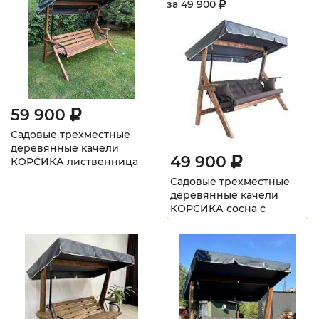
за
49 900
59 900
Садовые трехместные
деревянные качели
49 900
КОРСИКА лиственница
Садовые трехместные
деревянные качели
КОРСИКА сосна с
матрасом Серый