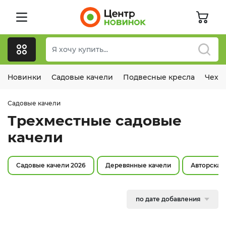
Новинки
Садовые качели
Подвесные кресла
Чехл
Садовые качели
Трехместные садовые
качели
Садовые качели 2026
Деревянные качели
Авторская
по дате добавления