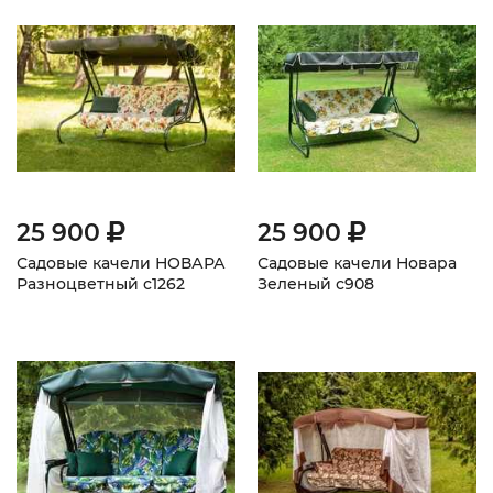
25 900
25 900
Садовые качели НОВАРА
Садовые качели Новара
Разноцветный с1262
Зеленый с908