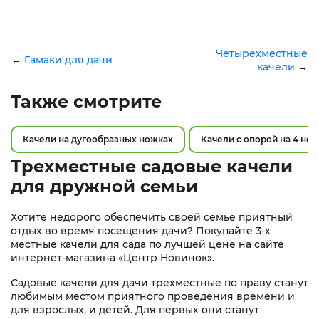
Четырехместные
←
Гамаки для дачи
качели
→
Также смотрите
Качели на дугообразных ножках
Качели с опорой на 4 но
Трехместные садовые качели
для дружной семьи
Хотите недорого обеспечить своей семье приятный
отдых во время посещения дачи? Покупайте 3-х
местные качели для сада по лучшей цене на сайте
интернет-магазина «Центр Новинок».
Садовые качели для дачи трехместные по праву станут
любимым местом приятного проведения времени и
для взрослых, и детей. Для первых они станут