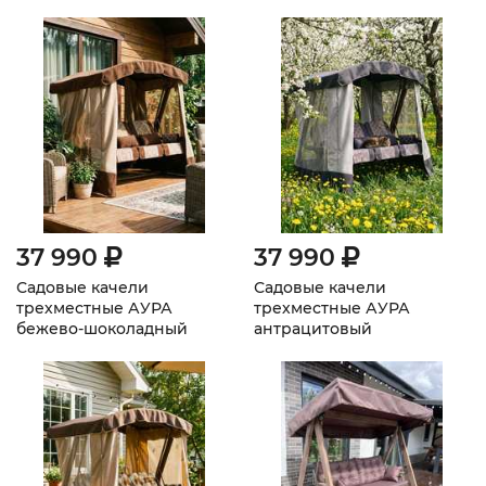
37 990
37 990
Садовые качели
Садовые качели
трехместные АУРА
трехместные АУРА
бежево-шоколадный
антрацитовый