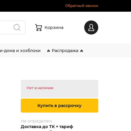
Обратный звонок
Корзина
Вход
и-дома и хозблоки
🔥 Распродажа 🔥
Нет в наличии
Купить в рассрочку
Не определен
Доставка до ТК + тариф