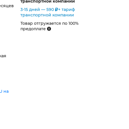
транспортной компании
есяцев
3-15 дней —
590
+ тариф
транспортной компании
Товар отгружается по 100%
предоплате
кая