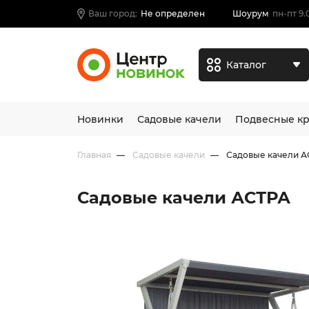
Ваш город:
Не определен
Шоурум
пн-пт 9.
Каталог
Новинки
Садовые качели
Подвесные кр
Главная
Садовые качели
Садовые качели А
Садовые качели АСТРА