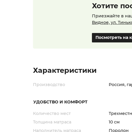
Хотите по
Приезжайте в на
Видное, ул. Тиньк
Посмотреть на 
Характеристики
Производство
Россия, г
УДОБСТВО И КОМФОРТ
Количество мест
Трехмест
Толщина матраса
10 см
Наполнитель матраса
Поролон