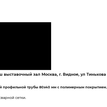
 выставочный зал Москва, г. Видное, ул Тинькова 
й профильной трубы 80х40 мм с полимерным покрытием
сварной сетки.