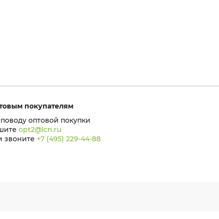
товым покупателям
 поводу оптовой покупки
шите
opt2@lcn.ru
и звоните
+7 (495) 229-44-88