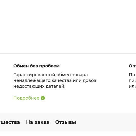
Обмен без проблем
Оп
Гарантированный обмен товара
По
ненадлежащего качества или довоз
пи
недостающих деталей.
ил
Подробнее
щества
На заказ
Отзывы