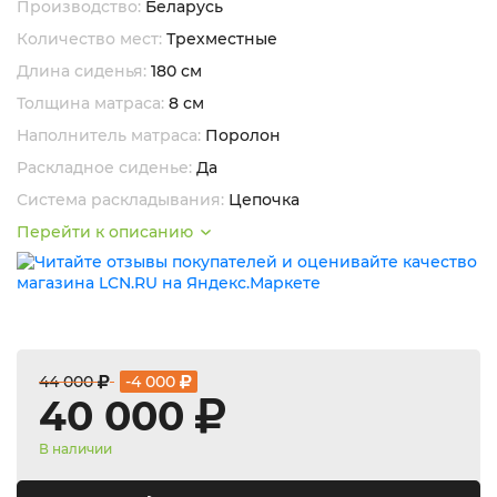
Производство:
Беларусь
Количество мест:
Трехместные
Длина сиденья:
180 см
Толщина матраса:
8 см
Наполнитель матраса:
Поролон
Раскладное сиденье:
Да
Система раскладывания:
Цепочка
Перейти к описанию
44 000
-4 000
40 000
В наличии