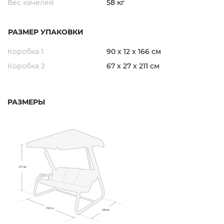
Вес качелей
58 кг
РАЗМЕР УПАКОВКИ
Коробка 1
90 х 12 х 166 см
Коробка 2
67 х 27 х 211 см
РАЗМЕРЫ