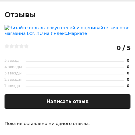
Отзывы
0 / 5
5 звезд
0
4 звезды
0
3 звезды
0
2 звезды
0
1 звезда
0
Написать отзыв
Пока не оставлено ни одного отзыва.