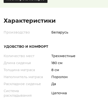
Характеристики
Производство
Беларусь
УДОБСТВО И КОМФОРТ
Количество мест
Трехместные
Длина сиденья
180 см
Толщина матраса
8 см
Наполнитель матраса
Поролон
Раскладное сиденье
Да
Система
Цепочка
раскладывания