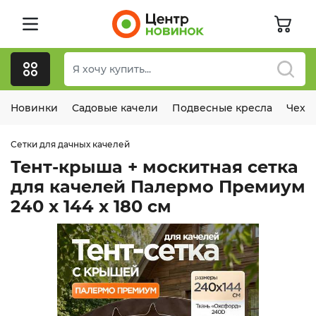
Новинки
Садовые качели
Подвесные кресла
Чехл
Сетки для дачных качелей
Тент-крыша + москитная сетка
для качелей Палермо Премиум
240 х 144 х 180 см