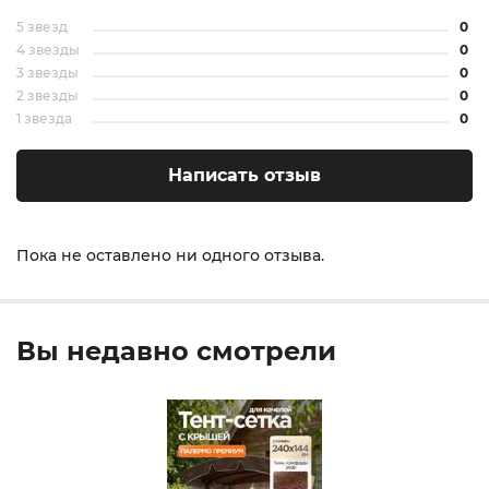
5 звезд
0
4 звезды
0
3 звезды
0
2 звезды
0
1 звезда
0
Написать отзыв
Пока не оставлено ни одного отзыва.
Вы недавно смотрели