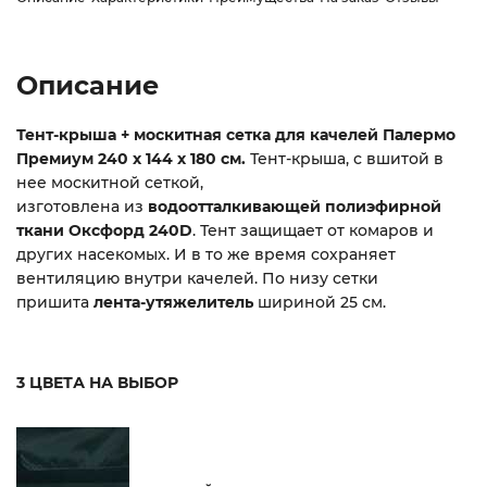
Описание
Тент-крыша + москитная сетка для качелей Палермо
Премиум 240 х 144 х 180 см.
Тент-крыша, с вшитой в
нее москитной сеткой,
изготовлена из
водоотталкивающей полиэфирной
ткани
Оксфорд 240D
. Тент защищает от комаров и
других насекомых. И в то же время сохраняет
вентиляцию внутри качелей. По низу сетки
пришита
лента-утяжелитель
шириной 25 см.
3 ЦВЕТА НА ВЫБОР