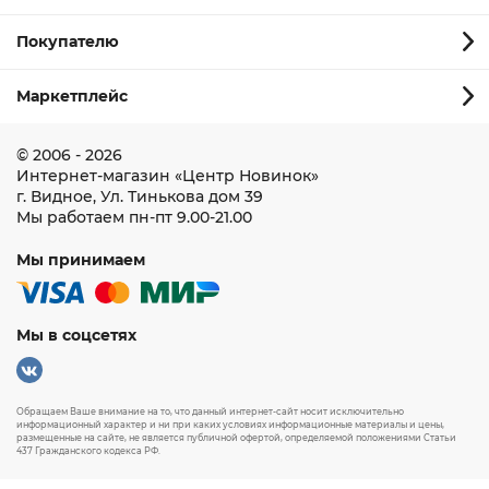
Покупателю
Маркетплейс
© 2006 - 2026
Интернет-магазин
«Центр Новинок»
г. Видное
,
Ул. Тинькова дом 39
Мы работаем
пн-пт 9.00-21.00
Мы принимаем
Мы в соцсетях
Обращаем Ваше внимание на то, что данный интернет-сайт носит исключительно
информационный характер и ни при каких условиях информационные материалы и цены,
размещенные на сайте, не является публичной офертой, определяемой положениями Статьи
437 Гражданского кодекса РФ.