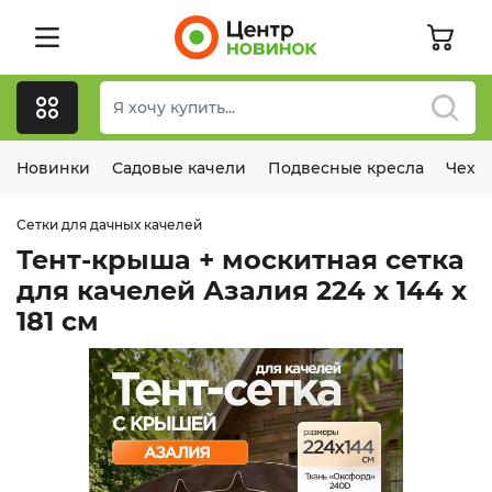
Новинки
Садовые качели
Подвесные кресла
Чехл
Сетки для дачных качелей
Тент-крыша + москитная сетка
для качелей Азалия 224 х 144 х
181 см