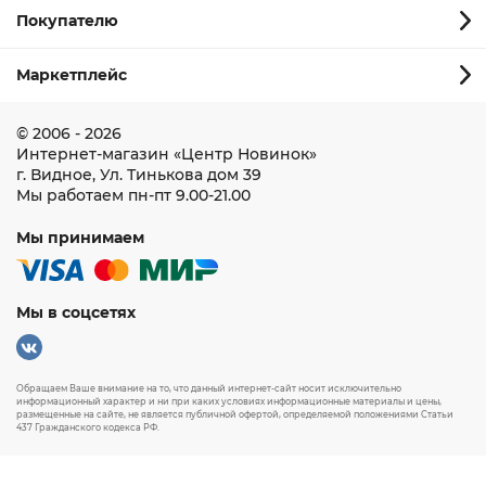
Покупателю
Маркетплейс
© 2006 - 2026
Интернет-магазин
«Центр Новинок»
г. Видное
,
Ул. Тинькова дом 39
Мы работаем
пн-пт 9.00-21.00
Мы принимаем
Мы в соцсетях
Обращаем Ваше внимание на то, что данный интернет-сайт носит исключительно
информационный характер и ни при каких условиях информационные материалы и цены,
размещенные на сайте, не является публичной офертой, определяемой положениями Статьи
437 Гражданского кодекса РФ.