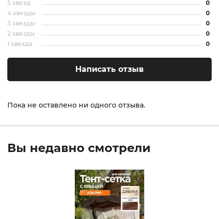
5 звезд
0
4 звезды
0
3 звезды
0
2 звезды
0
1 звезда
0
Написать отзыв
Пока не оставлено ни одного отзыва.
Вы недавно смотрели