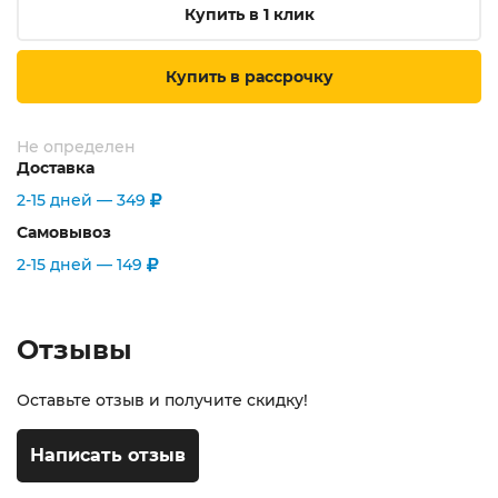
Купить в 1 клик
Купить в рассрочку
Не определен
Доставка
2-15 дней —
349
Самовывоз
2-15 дней —
149
Отзывы
Оставьте отзыв и получите скидку!
Написать отзыв