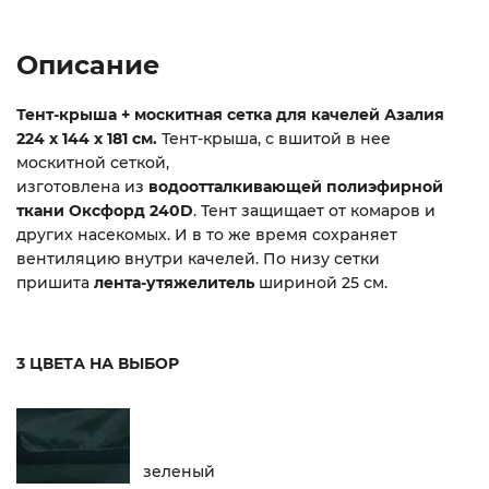
Описание
Тент-крыша + москитная сетка для качелей Азалия
224 х 144 х 181 см.
Тент-крыша, с вшитой в нее
москитной сеткой,
изготовлена из
водоотталкивающей полиэфирной
ткани
Оксфорд 240D
. Тент защищает от комаров и
других насекомых. И в то же время сохраняет
вентиляцию внутри качелей. По низу сетки
пришита
лента-утяжелитель
шириной 25 см.
3 ЦВЕТА НА ВЫБОР
зеленый