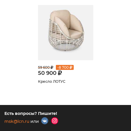
59 600
-
8 700
50 900
Кресло ЛОТУС
Есть вопросы? Пишите!
msk@lcn.ru
или