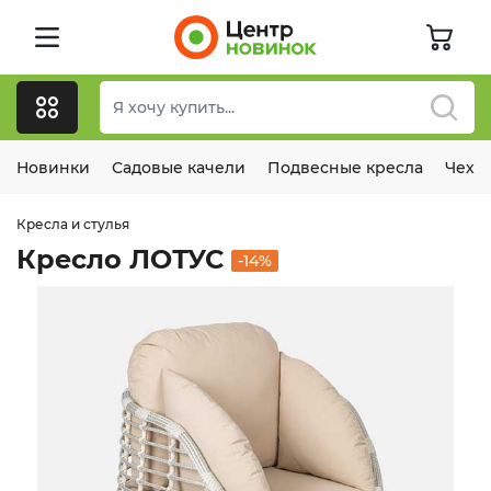
Новинки
Садовые качели
Подвесные кресла
Чехл
Кресла и стулья
Кресло ЛОТУС
-14%