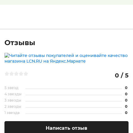
Отзывы
0 / 5
5 звезд
0
4 звезды
0
3 звезды
0
2 звезды
0
1 звезда
0
Написать отзыв