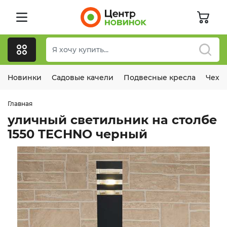
Новинки
Садовые качели
Подвесные кресла
Чехл
Главная
уличный светильник на столбе
1550 TECHNO черный