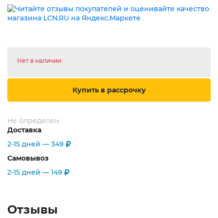
Нет в наличии
Купить в рассрочку
Не определен
Доставка
2-15 дней —
349
Самовывоз
2-15 дней —
149
Отзывы