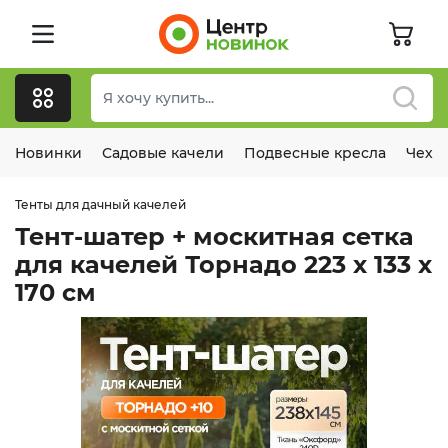
Новинки
Садовые качели
Подвесные кресла
Чехл
Тенты для дачный качелей
Тент-шатер + москитная сетка
для качелей Торнадо 223 х 133 х
170 см