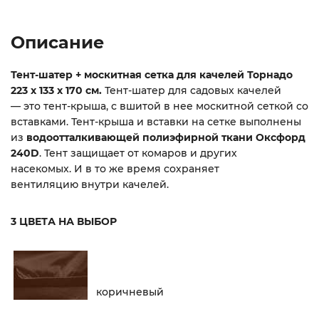
Описание
Тент-шатер + москитная сетка для качелей Торнадо
223 х 133 х 170 см.
Тент-шатер для садовых качелей
— это тент-крыша, с вшитой в нее москитной сеткой со
вставками. Тент-крыша и вставки на сетке выполнены
из
водоотталкивающей полиэфирной ткани Оксфорд
240D
. Тент защищает от комаров и других
насекомых. И в то же время сохраняет
вентиляцию внутри качелей.
3 ЦВЕТА НА ВЫБОР
коричневый