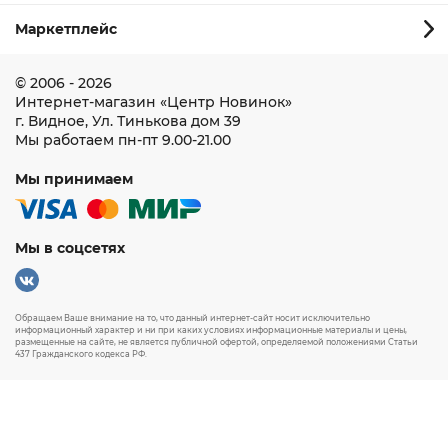
Маркетплейс
© 2006 - 2026
Интернет-магазин
«Центр Новинок»
г. Видное
,
Ул. Тинькова дом 39
Мы работаем
пн-пт 9.00-21.00
Мы принимаем
Мы в соцсетях
Обращаем Ваше внимание на то, что данный интернет-сайт носит исключительно
информационный характер и ни при каких условиях информационные материалы и цены,
размещенные на сайте, не является публичной офертой, определяемой положениями Статьи
437 Гражданского кодекса РФ.