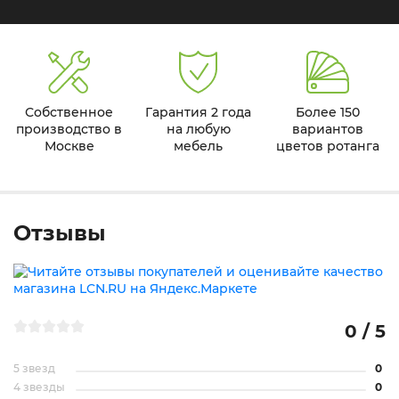
Собственное
Гарантия 2 года
Более 150
производство в
на любую
вариантов
Москве
мебель
цветов ротанга
Отзывы
0 / 5
5 звезд
0
4 звезды
0