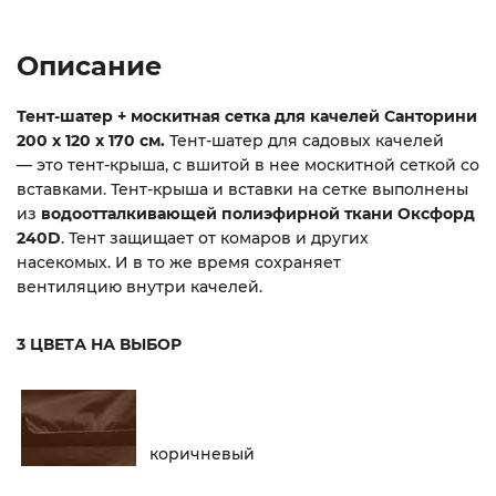
Описание
Тент-шатер + москитная сетка для качелей Санторини
200 х 120 х 170 см.
Тент-шатер для садовых качелей
— это тент-крыша, с вшитой в нее москитной сеткой со
вставками. Тент-крыша и вставки на сетке выполнены
из
водоотталкивающей полиэфирной ткани Оксфорд
240D
. Тент защищает от комаров и других
насекомых. И в то же время сохраняет
вентиляцию внутри качелей.
3 ЦВЕТА НА ВЫБОР
коричневый