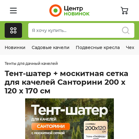
Новинки
Садовые качели
Подвесные кресла
Чехл
Тенты для дачный качелей
Тент-шатер + москитная сетка
для качелей Санторини 200 х
120 х 170 см