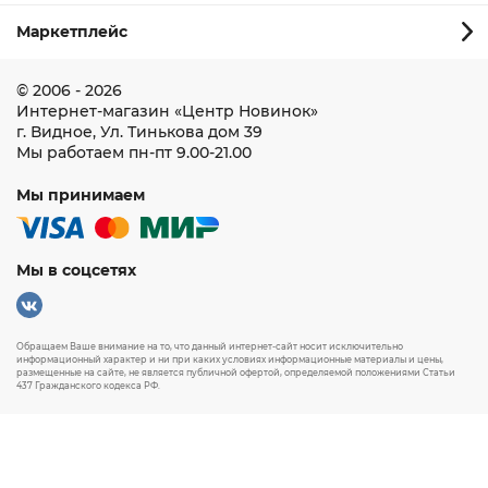
Маркетплейс
© 2006 - 2026
Интернет-магазин
«Центр Новинок»
г. Видное
,
Ул. Тинькова дом 39
Мы работаем
пн-пт 9.00-21.00
Мы принимаем
Мы в соцсетях
Обращаем Ваше внимание на то, что данный интернет-сайт носит исключительно
информационный характер и ни при каких условиях информационные материалы и цены,
размещенные на сайте, не является публичной офертой, определяемой положениями Статьи
437 Гражданского кодекса РФ.