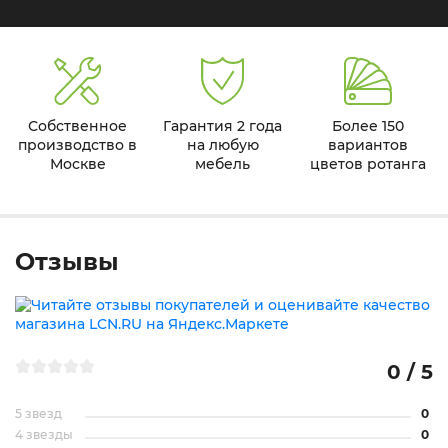
Собственное
Гарантия 2 года
Более 150
производство в
на любую
вариантов
Москве
мебель
цветов ротанга
Отзывы
0 / 5
5 звезд
0
4 звезды
0