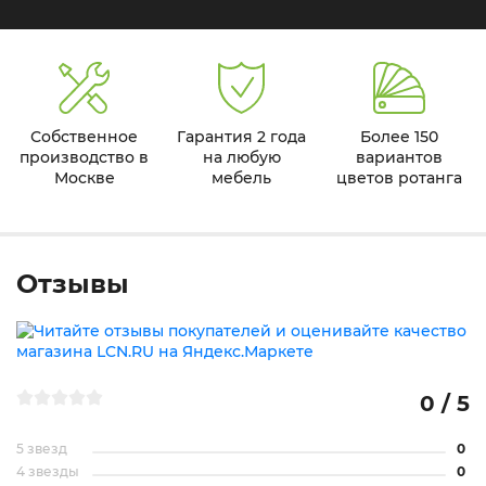
Собственное
Гарантия 2 года
Более 150
производство в
на любую
вариантов
Москве
мебель
цветов ротанга
Отзывы
0 / 5
5 звезд
0
4 звезды
0