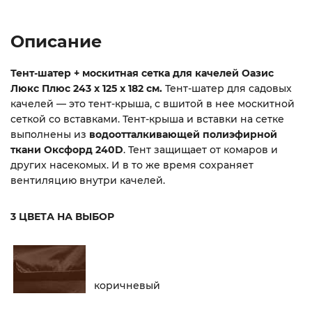
Описание
Тент-шатер + москитная сетка для качелей Оазис
Люкс Плюс 243 х 125 х 182 см.
Тент-шатер для садовых
качелей — это тент-крыша, с вшитой в нее москитной
сеткой со вставками. Тент-крыша и вставки на сетке
выполнены из
водоотталкивающей полиэфирной
ткани Оксфорд 240D
. Тент защищает от комаров и
других насекомых. И в то же время сохраняет
вентиляцию внутри качелей.
3 ЦВЕТА НА ВЫБОР
коричневый