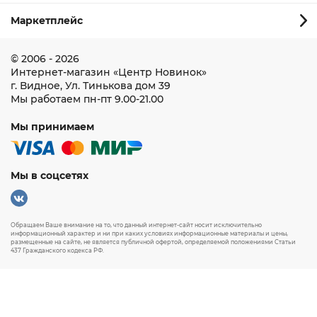
Маркетплейс
© 2006 - 2026
Интернет-магазин
«Центр Новинок»
г. Видное
,
Ул. Тинькова дом 39
Мы работаем
пн-пт 9.00-21.00
Мы принимаем
Мы в соцсетях
Обращаем Ваше внимание на то, что данный интернет-сайт носит исключительно
информационный характер и ни при каких условиях информационные материалы и цены,
размещенные на сайте, не является публичной офертой, определяемой положениями Статьи
437 Гражданского кодекса РФ.