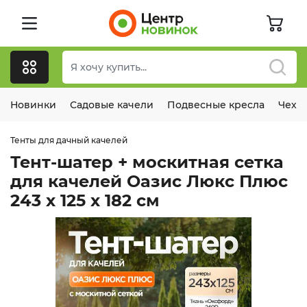
Новинки
Садовые качели
Подвесные кресла
Чехл
Тенты для дачный качелей
Тент-шатер + москитная сетка
для качелей Оазис Люкс Плюс
243 х 125 х 182 см