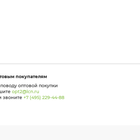
товым покупателям
 поводу оптовой покупки
шите
opt2@lcn.ru
и звоните
+7 (495) 229-44-88