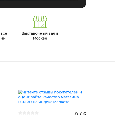
 все
Выставочный зал в
сии
Москве
0 / 5