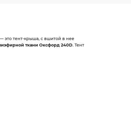
— это тент-крыша, с вшитой в нее
лиэфирной ткани Оксфорд 240D
. Тент