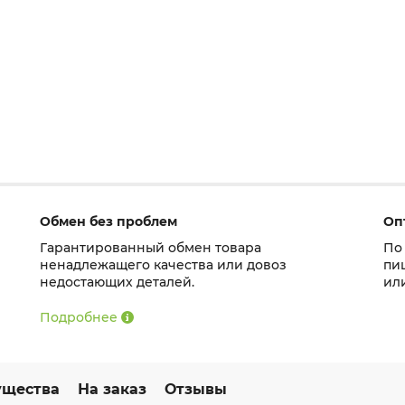
Обмен без проблем
Оп
Гарантированный обмен товара
По
ненадлежащего качества или довоз
пи
недостающих деталей.
ил
Подробнее
щества
На заказ
Отзывы