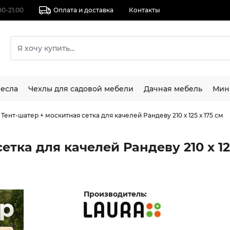
00-21.00
Оплата и доставка
Контакты
есла
Чехлы для садовой мебели
Дачная мебель
Мин
Тент-шатер + москитная сетка для качелей Рандеву 210 х 125 х 175 см
етка для качелей Рандеву 210 х 12
Производитель: