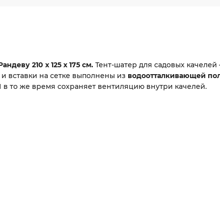
ндеву 210 х 125 х 175 см.
Тент-шатер для садовых качелей 
 и вставки на сетке выполнены из
водоотталкивающей по
И в то же время сохраняет вентиляцию внутри качелей.