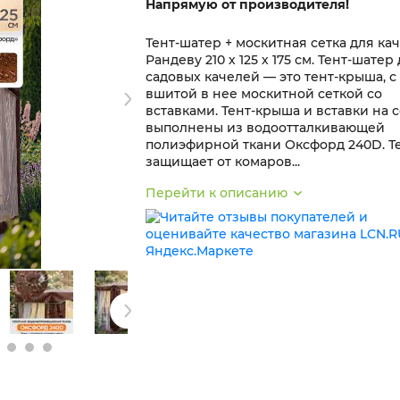
Напрямую от производителя!
Тент-шатер + москитная сетка для ка
Рандеву 210 х 125 х 175 см. Тент-шатер
садовых качелей — это тент-крыша, с
вшитой в нее москитной сеткой со
вставками. Тент-крыша и вставки на 
выполнены из водоотталкивающей
полиэфирной ткани Оксфорд 240D. Т
защищает от комаров...
Перейти к описанию