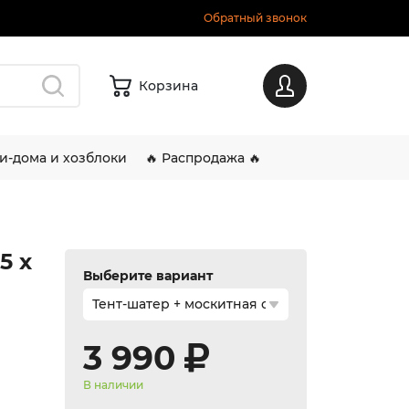
Обратный звонок
Корзина
Вход
и-дома и хозблоки
🔥 Распродажа 🔥
5 х
Выберите вариант
3 990
В наличии