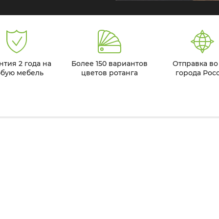
нтия 2 года на
Более 150 вариантов
Отправка во
бую мебель
цветов ротанга
города Рос