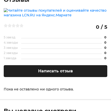
0 / 5
5 звезд
0
4 звезды
0
3 звезды
0
2 звезды
0
1 звезда
0
Написать отзыв
Пока не оставлено ни одного отзыва.
Вы недавно смотрели