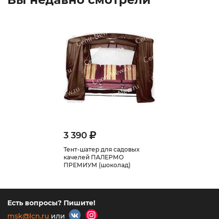
3 390
Тент-шатер для садовых
качелей ПАЛЕРМО
ПРЕМИУМ (шоколад)
Есть вопросы? Пишите!
msk@lcn.ru
или