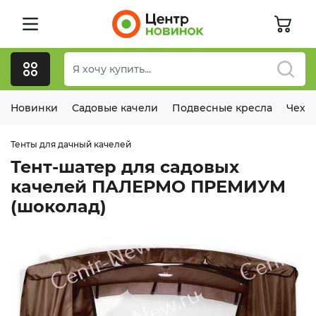
Новинки
Садовые качели
Подвесные кресла
Чехл
Тенты для дачный качелей
Тент-шатер для садовых
качелей ПАЛЕРМО ПРЕМИУМ
(шоколад)