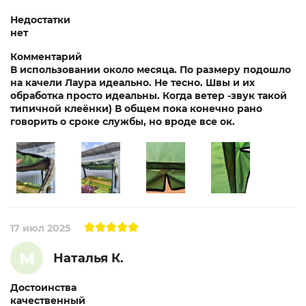
Недостатки
нет
Комментарий
В использовании около месяца. По размеру подошло
на качели Лаура идеально. Не тесно. Швы и их
обработка просто идеальны. Когда ветер -звук такой
типичной клеёнки) В общем пока конечно рано
говорить о сроке службы, но вроде все ок.
17 июл 2025
М
Наталья К.
Достоинства
качественный