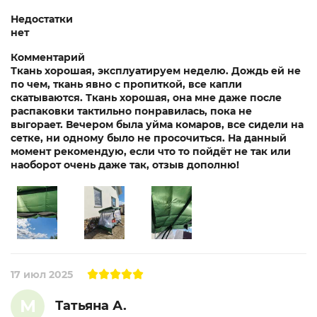
Недостатки
нет
Комментарий
Ткань хорошая, эксплуатируем неделю. Дождь ей не
по чем, ткань явно с пропиткой, все капли
скатываются. Ткань хорошая, она мне даже после
распаковки тактильно понравилась, пока не
выгорает. Вечером была уйма комаров, все сидели на
сетке, ни одному было не просочиться. На данный
момент рекомендую, если что то пойдёт не так или
наоборот очень даже так, отзыв дополню!
17 июл 2025
М
Татьяна А.