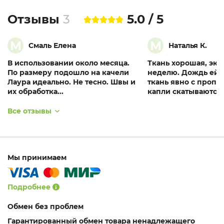
Отзывы
3
5.0 / 5
М
М
Смаль Елена
Наталья К.
В использовании около месяца.
Ткань хорошая, эк
По размеру подошло на качели
неделю. Дождь ей н
Лаура идеально. Не тесно. Швы и
ткань явно с пропит
их обработка...
капли скатываются..
Все отзывы
Мы принимаем
Подробнее
Обмен без проблем
Гарантированный обмен товара ненадлежащего