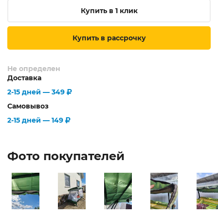
Купить в 1 клик
Купить в рассрочку
Не определен
Доставка
2-15 дней —
349
Самовывоз
2-15 дней —
149
Фото покупателей