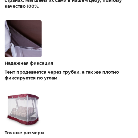
странах. Мы шьем их сами в нашем цеху, поэтому
качество 100%.
Надежная фиксация
Тент продевается через трубки, а так же плотно
фиксируется по углам
Точные размеры