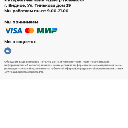
г. Видное
,
Ул. Тинькова дом 39
Мы работаем
пн-пт 9.00-21.00
Мы принимаем
Мы в соцсетях
Обращаем Ваше внимание на то, что данный интернет-сайт носит исключительно
информационный характер и ни при каких условиях информационные материалы и цены,
размещенные на сайте, не является публичной офертой, определяемой положениями Статьи
437 Гражданского кодекса РФ.