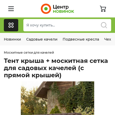
Новинки
Садовые качели
Подвесные кресла
Чехл
Москитные сетки для качелей
Тент крыша + москитная сетка
для садовых качелей (с
прямой крышей)