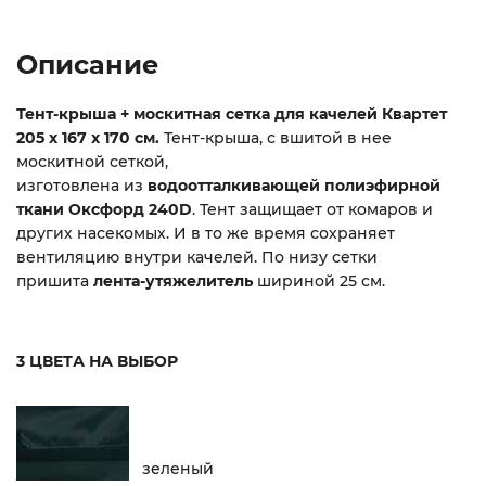
Описание
Тент-крыша + москитная сетка для качелей Квартет
205 х 167 х 170 см.
Тент-крыша, с вшитой в нее
москитной сеткой,
изготовлена из
водоотталкивающей полиэфирной
ткани
Оксфорд 240D
. Тент защищает от комаров и
других насекомых. И в то же время сохраняет
вентиляцию внутри качелей. По низу сетки
пришита
лента-утяжелитель
шириной 25 см.
3 ЦВЕТА НА ВЫБОР
зеленый