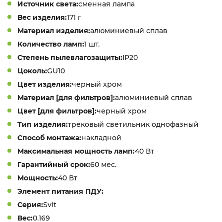
Источник света:
сменная лампа
Вес изделия:
171 г
Материал изделия:
алюминиевый сплав
Количество ламп:
1 шт.
Степень пылевлагозащиты:
IP20
Цоколь:
GU10
Цвет изделия:
черный хром
Материал [для фильтров]:
алюминиевый сплав
Цвет [для фильтров]:
черный хром
Тип изделия:
трековый светильник однофазный
Способ монтажа:
накладной
Максимальная мощность ламп:
40 Вт
Гарантийный срок:
60 мес.
Мощность:
40 Вт
Элемент питания ПДУ:
Серия:
Svit
Вес:
0.169