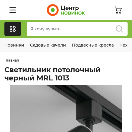
Новинки
Садовые качели
Подвесные кресла
Чехл
Главная
Светильник потолочный
черный MRL 1013