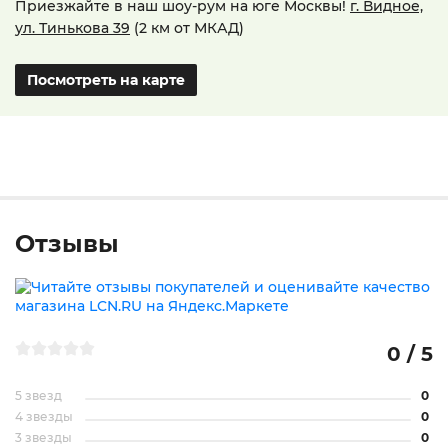
Приезжайте в наш шоу-рум на юге Москвы!
г. Видное,
ул. Тинькова 39
(2 км от МКАД)
Посмотреть на карте
Отзывы
0 / 5
5 звезд
0
4 звезды
0
3 звезды
0