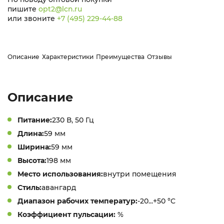
пишите
opt2@lcn.ru
или звоните
+7 (495) 229-44-88
Описание
Характеристики
Преимущества
Отзывы
Описание
Питание:
230 В, 50 Гц
Длина:
59 мм
Ширина:
59 мм
Высота:
198 мм
Место использования:
внутри помещения
Стиль:
авангард
Диапазон рабочих температур:
-20...+50 °C
Коэффициент пульсации:
%