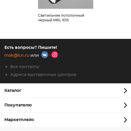
Светильник потолочный
черный MRL 1013
Есть вопросы? Пишите!
msk@lcn.ru
или
Все контакты
Адреса выставочных центров
Каталог
Покупателю
Маркетплейс