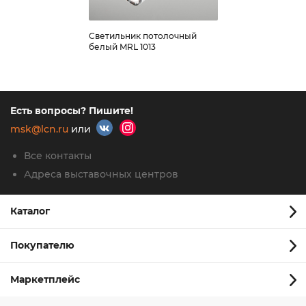
Светильник потолочный
белый MRL 1013
Есть вопросы? Пишите!
msk@lcn.ru
или
Все контакты
Адреса выставочных центров
Каталог
Покупателю
Маркетплейс