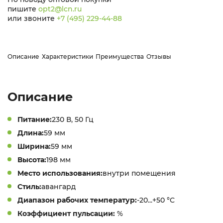
пишите
opt2@lcn.ru
или звоните
+7 (495) 229-44-88
Описание
Характеристики
Преимущества
Отзывы
Описание
Питание:
230 В, 50 Гц
Длина:
59 мм
Ширина:
59 мм
Высота:
198 мм
Место использования:
внутри помещения
Стиль:
авангард
Диапазон рабочих температур:
-20...+50 °C
Коэффициент пульсации:
%