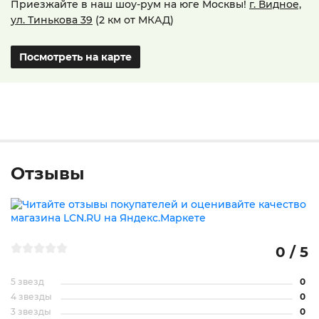
Приезжайте в наш шоу-рум на юге Москвы!
г. Видное,
ул. Тинькова 39
(2 км от МКАД)
Посмотреть на карте
Отзывы
0 / 5
5 звезд
0
4 звезды
0
3 звезды
0