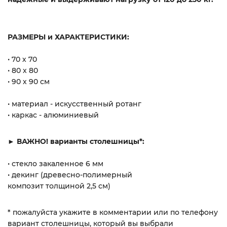
РАЗМЕРЫ и ХАРАКТЕРИСТИКИ:
• 70 х 70
• 80 х 80
• 90 х 90 см
• материал - искусственный ротанг
• каркас - алюминиевый
► ВАЖНО! варианты столешницы*:
• стекло закаленное 6 мм
• декинг (древесно-полимерный
композит толщиной 2,5 см)
* пожалуйста укажите в комментарии или по телефону
вариант столешницы, который вы выбрали