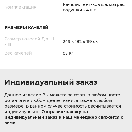
Качели, тент-крыша, матрас,
Комплектация
подушки - 4 шт
РАЗМЕРЫ КАЧЕЛЕЙ
Размер качелей Д х Ш
249 х 182 х 119 см
х В
Вес качелей
87 кг
Индивидуальный заказ
Данное изделие Вы можете заказать в любом цвете
ротанга и в любом цвете ткани, а также в любом
размере. В данном случае стоимость расчитывается
индивидуально.
Отправьте заявку на
индивидуальный заказ и наш менеджер свяжется с
вами.