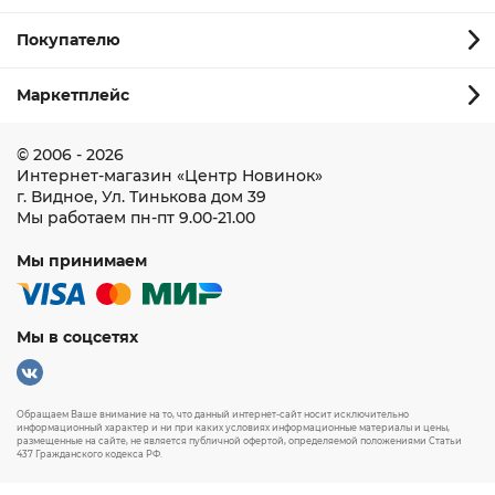
Покупателю
Маркетплейс
© 2006 - 2026
Интернет-магазин
«Центр Новинок»
г. Видное
,
Ул. Тинькова дом 39
Мы работаем
пн-пт 9.00-21.00
Мы принимаем
Мы в соцсетях
Обращаем Ваше внимание на то, что данный интернет-сайт носит исключительно
информационный характер и ни при каких условиях информационные материалы и цены,
размещенные на сайте, не является публичной офертой, определяемой положениями Статьи
437 Гражданского кодекса РФ.