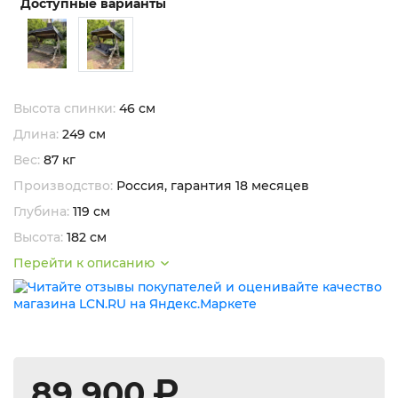
Доступные варианты
Высота спинки:
46 см
Длина:
249 см
Вес:
87 кг
Производство:
Россия, гарантия 18 месяцев
Глубина:
119 см
Высота:
182 см
Перейти к описанию
89 900