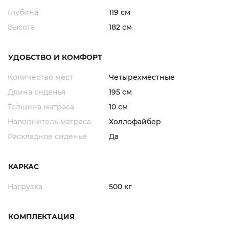
Глубина
119 см
Высота
182 см
УДОБСТВО И КОМФОРТ
Количество мест
Четырехместные
Длина сиденья
195 см
Толщина матраса
10 см
Наполнитель матраса
Холлофайбер
Раскладное сиденье
Да
КАРКАС
Нагрузка
500 кг
КОМПЛЕКТАЦИЯ