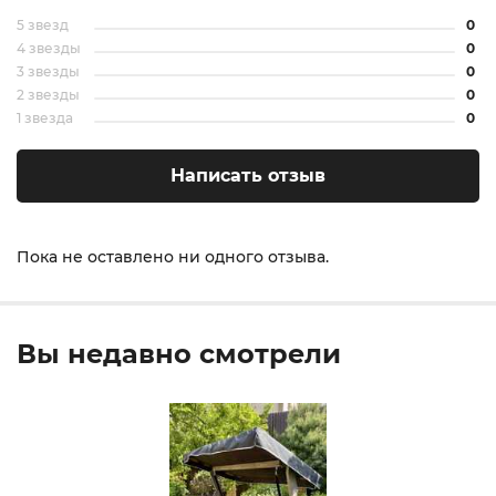
5 звезд
0
4 звезды
0
3 звезды
0
2 звезды
0
1 звезда
0
Написать отзыв
Пока не оставлено ни одного отзыва.
Вы недавно смотрели