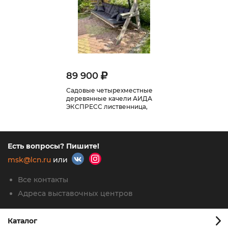
89 900
Садовые четырехместные
деревянные качели АИДА
ЭКСПРЕСС лиственница,
матрас + 4 подушки Серый
Есть вопросы? Пишите!
msk@lcn.ru
или
Все контакты
Адреса выставочных центров
Каталог