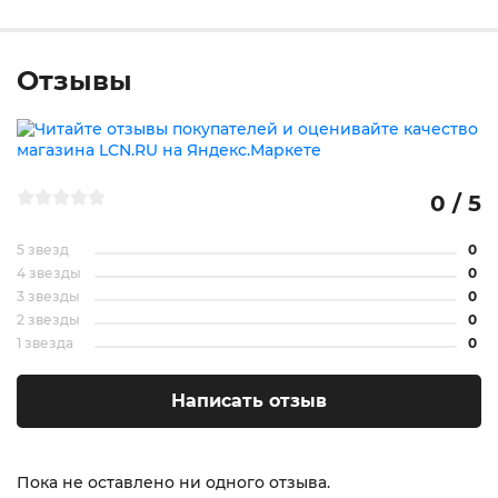
Отзывы
0 / 5
5 звезд
0
4 звезды
0
3 звезды
0
2 звезды
0
1 звезда
0
Написать отзыв
Пока не оставлено ни одного отзыва.