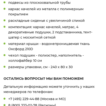
подвесы из плоскоовальной трубы
каркас качелей из металла с полимерным
покрытием
раскладные сиденья с увеличиной спикой
компектация: каркас качелей, матрас, 4
декоративные подушки, 2 подстаканника, тент-
шатер с москитной сеткой
материал крыши - водонепроницаемая ткань
Оксфорд 210D
чехол подушек - полиэстер, наполнитель -
холлофайбер 10 см
размеры упаковки, см - 240 х 80 х 30
ОСТАЛИСЬ ВОПРОСЫ? МЫ ВАМ ПОМОЖЕМ!
Детальную информацию можете уточнить у наших
менеджеров по телефонам:
+7 (495) 229-44-88 (Москва и МО)
8 (800) 333-02-78 (Регионы)