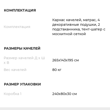
КОМПЛЕКТАЦИЯ
Каркас качелей, матрас, 4
декоративные подушки, 2
Комплектация
подстаканника, тент-шатер с
москитной сеткой
РАЗМЕРЫ КАЧЕЛЕЙ
Размер качелей Д х Ш
265х143х195 см
х В
Вес качелей
80 кг
РАЗМЕР УПАКОВКИ
Коробка 1
240х80х30 см