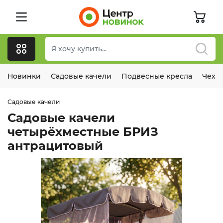
Новинки
Садовые качели
Подвесные кресла
Чехл
Садовые качели
Садовые качели
четырёхместные БРИЗ
антрацитовый