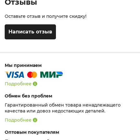
Отзывы
Оставьте отзыв и получите скидку!
Написать отзыв
Мы принимаем
Подробнее
Обмен без проблем
Гарантированный обмен товара ненадлежащего
качества или довоз недостающих деталей.
Подробнее
Оптовым покупателям