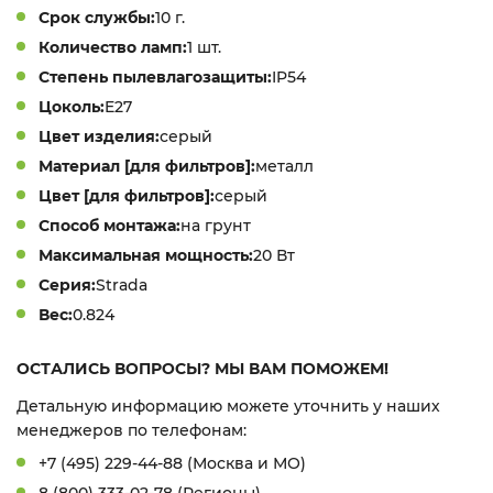
Срок службы:
10 г.
Количество ламп:
1 шт.
Степень пылевлагозащиты:
IP54
Цоколь:
E27
Цвет изделия:
серый
Материал [для фильтров]:
металл
Цвет [для фильтров]:
серый
Способ монтажа:
на грунт
Максимальная мощность:
20 Вт
Серия:
Strada
Вес:
0.824
ОСТАЛИСЬ ВОПРОСЫ? МЫ ВАМ ПОМОЖЕМ!
Детальную информацию можете уточнить у наших
менеджеров по телефонам:
+7 (495) 229-44-88 (Москва и МО)