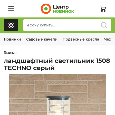
Новинки
Садовые качели
Подвесные кресла
Чехл
Главная
ландшафтный светильник 1508
TECHNO серый