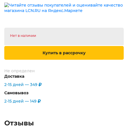
Нет в наличии
Купить в рассрочку
Не определен
Доставка
2-15 дней —
349
Самовывоз
2-15 дней —
149
Отзывы