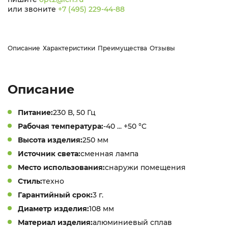
или звоните
+7 (495) 229-44-88
Описание
Характеристики
Преимущества
Отзывы
Описание
Питание:
230 В, 50 Гц
Рабочая температура:
-40 ... +50 °C
Высота изделия:
250 мм
Источник света:
сменная лампа
Место использования:
снаружи помещения
Стиль:
техно
Гарантийный срок:
3 г.
Диаметр изделия:
108 мм
Материал изделия:
алюминиевый сплав