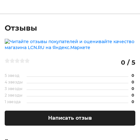
Отзывы
0 / 5
5 звезд
0
4 звезды
0
3 звезды
0
2 звезды
0
1 звезда
0
Написать отзыв