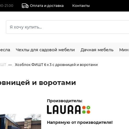
00-21.00
Оплата и доставка
Контакты
есла
Чехлы для садовой мебели
Дачная мебель
Мин
ИШТ
Хозблок ФИШТ 6 х 3 с дровницей и воротами
ровницей и воротами
Производитель:
Напрямую от производителя!