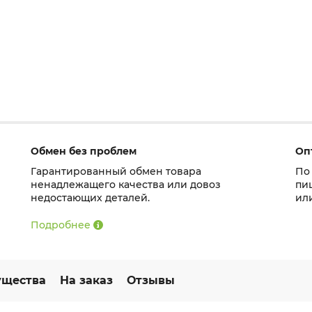
Обмен без проблем
Оп
Гарантированный обмен товара
По
ненадлежащего качества или довоз
пи
недостающих деталей.
ил
Подробнее
щества
На заказ
Отзывы