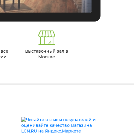
 все
Выставочный зал в
сии
Москве