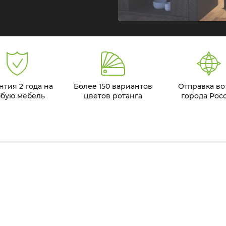
нтия 2 года на
Более 150 вариантов
Отправка во
бую мебель
цветов ротанга
города Рос