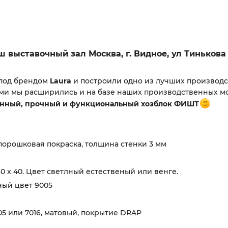
 выставочный зал Москва, г. Видное, ул Тинькова 
 под брендом
Laura
и построили одно из лучших производс
ами мы расширились и на базе наших производственных 
нный, прочный и функциональный
хозблок ФИШТ
 порошковая покраска, толщина стенки 3 мм
0 х 40. Цвет светлный естественый или венге.
ный цвет 9005
05 или 7016, матовый, покрытие DRAP