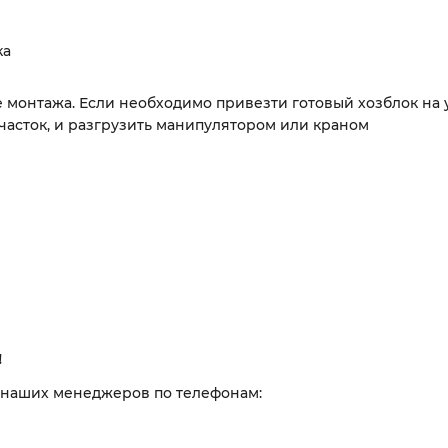
ка
е монтажа. Если необходимо привезти готовый хозблок на у
участок, и разгрузить манипулятором или краном
!
 наших менеджеров по телефонам: