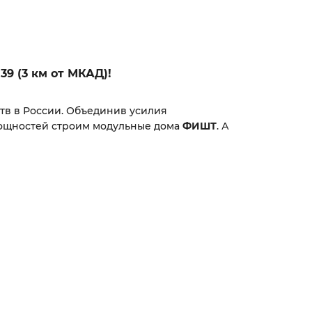
39 (3 км от МКАД)!
тв в России. Объединив усилия
мощностей строим модульные дома
ФИШТ
. А