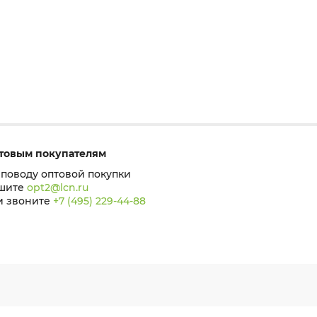
товым покупателям
 поводу оптовой покупки
шите
opt2@lcn.ru
и звоните
+7 (495) 229-44-88