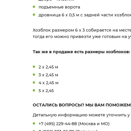
подъемные ворота
дровница 6 х 0,5 м с задней части хозбло
Хозблок размером 6 х 3 собирается на мест
тогда его можно привезти уже готовым на 
Так же в продаже есть размеры хозблоков:
2 х 2,45 м
3 х 2,45 м
4 х 2,45 м
5 х 2,45
ОСТАЛИСЬ ВОПРОСЫ? МЫ ВАМ ПОМОЖЕМ
Детальную информацию можете уточнить у
+7 (495) 229-44-88 (Москва и МО)