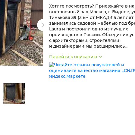
Хотите посмотреть? Приезжайте в н
выставочный зал Москва, г. Видное, у
Тинькова 39 (3 км от МКАД)!15 лет лет
занимались садовой мебелью под б
Laura и построили одно из лучших
производств в России. Объединив у
с архитекторами, строителями
и дизайнерами мы расширились...
Перейти к описанию