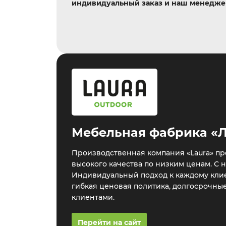
индивидуальный заказ и наш менеджер
Мебельная фабрика «
Производственная компания «Laura» пр
высокого качества по низким ценам. С 
Индивидуальный подход к каждому клие
гибкая ценовая политика, долгосрочны
клиентами.
Перейти на сайт