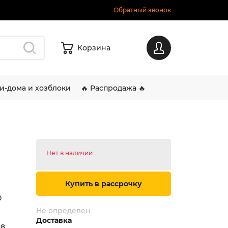
Обратный звонок
Корзина
Вход
и-дома и хозблоки
🔥 Распродажа 🔥
Нет в наличии
Купить в рассрочку
0
Не определен
Доставка
:8