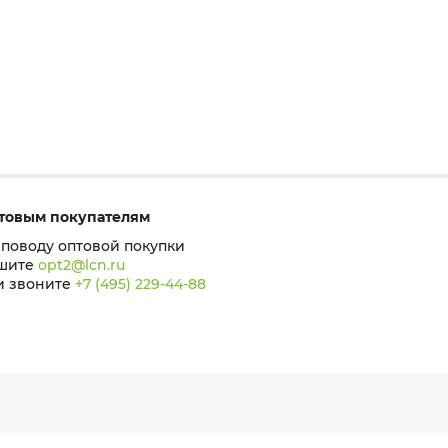
товым покупателям
 поводу оптовой покупки
шите
opt2@lcn.ru
и звоните
+7 (495) 229-44-88