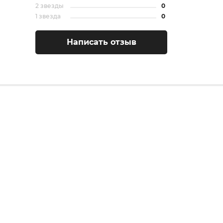
2 звезды
0
1 звезда
0
Написать отзыв