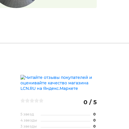
0 / 5
5 звезд
0
4 звезды
0
3 звезды
0