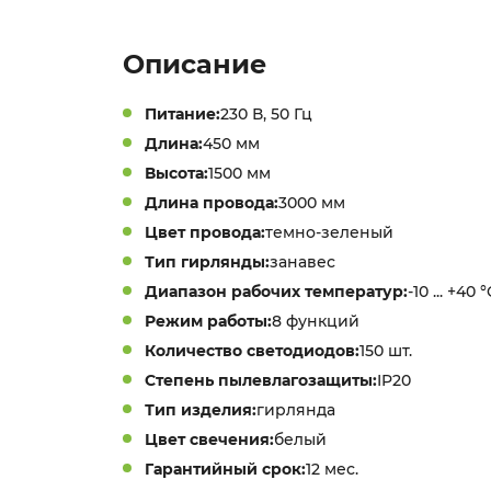
Описание
Питание:
230 В, 50 Гц
Длина:
450 мм
Высота:
1500 мм
Длина провода:
3000 мм
Цвет провода:
темно-зеленый
Тип гирлянды:
занавес
Диапазон рабочих температур:
-10 ... +40 
Режим работы:
8 функций
Количество светодиодов:
150 шт.
Степень пылевлагозащиты:
IP20
Тип изделия:
гирлянда
Цвет свечения:
белый
Гарантийный срок:
12 мес.