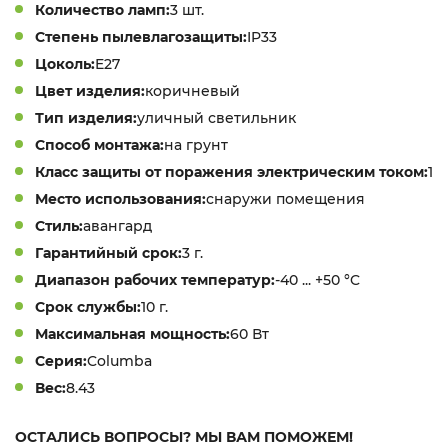
Количество ламп:
3 шт.
Степень пылевлагозащиты:
IP33
Цоколь:
E27
Цвет изделия:
коричневый
Тип изделия:
уличный светильник
Способ монтажа:
на грунт
Класс защиты от поражения электрическим током:
1
Место использования:
снаружи помещения
Стиль:
авангард
Гарантийный срок:
3 г.
Диапазон рабочих температур:
-40 ... +50 °C
Срок службы:
10 г.
Максимальная мощность:
60 Вт
Серия:
Columba
Вес:
8.43
ОСТАЛИСЬ ВОПРОСЫ? МЫ ВАМ ПОМОЖЕМ!