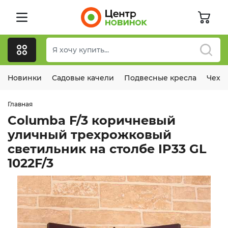
Новинки
Садовые качели
Подвесные кресла
Чехл
Главная
Columba F/3 коричневый
уличный трехрожковый
светильник на столбе IP33 GL
1022F/3