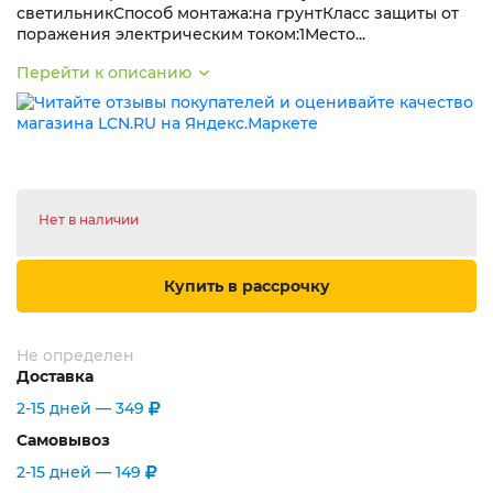
светильникСпособ монтажа:на грунтКласс защиты от
поражения электрическим током:1Место...
Перейти к описанию
Нет в наличии
Купить в рассрочку
Не определен
Доставка
2-15 дней —
349
Самовывоз
2-15 дней —
149