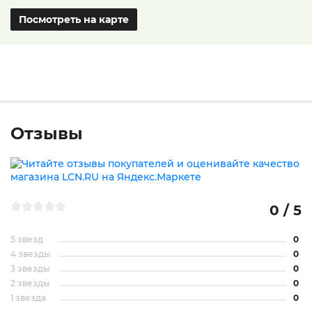
Посмотреть на карте
Отзывы
0 / 5
5 звезд
0
4 звезды
0
3 звезды
0
2 звезды
0
1 звезда
0