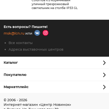
Columba F/3 коричневый
уличный трехрожковый
светильник на столбе IP33 GL
1022F/3
Есть вопросы? Пишите!
msk@lcn.ru
или
Все контакты
Адреса выставочных центров
Каталог
Покупателю
Маркетплейс
© 2006 - 2026
Интернет-магазин
«Центр Новинок»