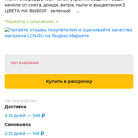
качели от снега, дождя, ветра, пыли и выцветания.3
ЦВЕТА НА ВЫБОР зеленый ...
Перейти к описанию
Нет в наличии
Купить в рассрочку
Не определен
Доставка
2-15 дней —
349
Самовывоз
2-15 дней —
149