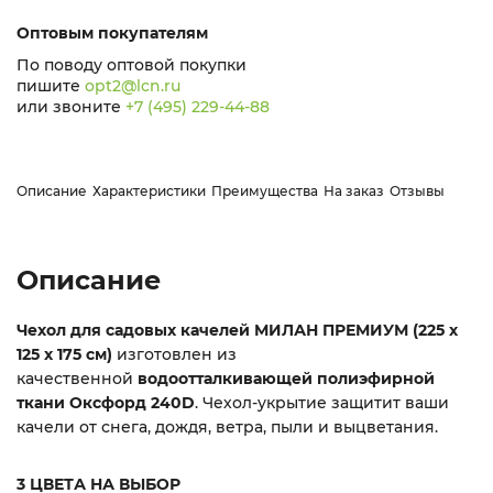
Оптовым покупателям
По поводу оптовой покупки
пишите
opt2@lcn.ru
или звоните
+7 (495) 229-44-88
Описание
Характеристики
Преимущества
На заказ
Отзывы
Описание
Чехол для садовых качелей МИЛАН ПРЕМИУМ (225 х
125 х 175 см)
изготовлен из
качественной
водоотталкивающей полиэфирной
ткани
Оксфорд
240
D
. Чехол-укрытие защитит ваши
качели от снега, дождя, ветра, пыли и выцветания.
3 ЦВЕТА НА ВЫБОР