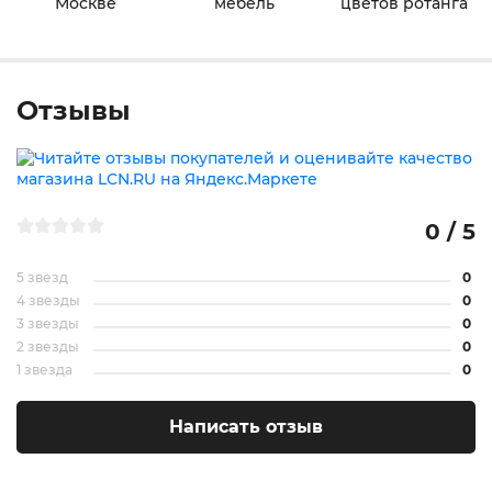
Москве
мебель
цветов ротанга
Отзывы
0 / 5
5 звезд
0
4 звезды
0
3 звезды
0
2 звезды
0
1 звезда
0
Написать отзыв