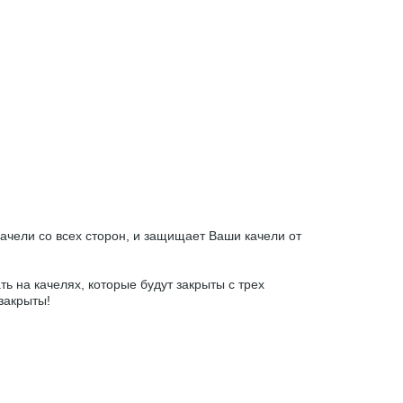
ачели со всех сторон, и защищает Ваши качели от
ь на качелях, которые будут закрыты с трех
закрыты!