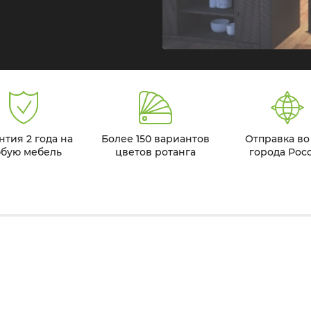
нтия 2 года на
Более 150 вариантов
Отправка во
бую мебель
цветов ротанга
города Рос