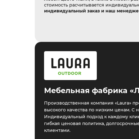
стоимость расчитывается индивидуаль
индивидуальный заказ и наш менеджер
Мебельная фабрика «
Производственная компания «Laura» пр
высокого качества по низким ценам. С 
Индивидуальный подход к каждому клие
гибкая ценовая политика, долгосрочны
клиентами.