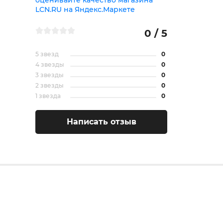
0 / 5
5 звезд
0
4 звезды
0
3 звезды
0
2 звезды
0
1 звезда
0
Написать отзыв