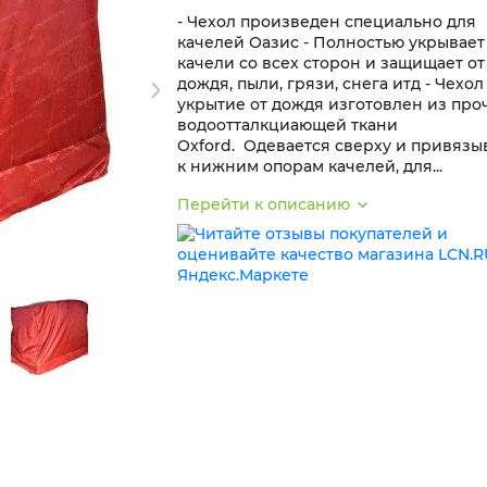
- Чехол произведен специально для
качелей Оазис - Полностью укрывает
качели со всех сторон и защищает от
дождя, пыли, грязи, снега итд - Чехол 
укрытие от дождя изготовлен из про
водоотталкциающей ткани
Oxford. Одевается сверху и привязы
к нижним опорам качелей, для...
Перейти к описанию