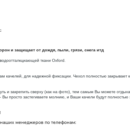
с
рон и защищает от дождя, пыли, грязи, снега итд
й водоотталкциающей ткани Oxford.
ам качелей, для надежной фиксации. Чехол полностью закрывает к
ть и закрепить сверху (как на фото), тем самым Вы можете отдыхат
- Вы просто застегиваете молнию, и Ваши качели будут полностью 
!
 наших менеджеров по телефонам: