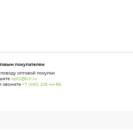
товым покупателям
 поводу оптовой покупки
шите
opt2@lcn.ru
и звоните
+7 (495) 229-44-88