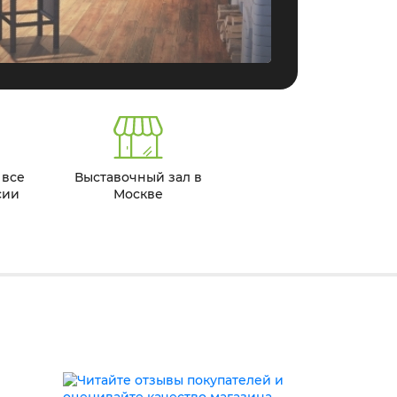
 все
Выставочный зал в
сии
Москве