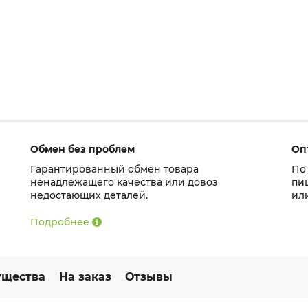
Обмен без проблем
Оп
Гарантированный обмен товара
По
ненадлежащего качества или довоз
пи
недостающих деталей.
ил
Подробнее
щества
На заказ
Отзывы