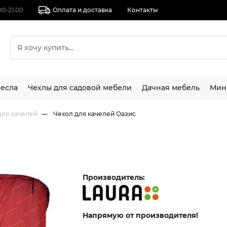
00-21.00
Оплата и доставка
Контакты
есла
Чехлы для садовой мебели
Дачная мебель
Мин
для качелей
Чехол для качелей Оазис
Производитель:
Напрямую от производителя!