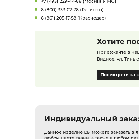
+7 (495) 229-44-88 (Москва и МО)
8 (800) 333-02-78 (Регионы)
8 (861) 205-17-58 (Краснодар)
Хотите по
Приезжайте в на
Видное, ул. Тиньк
Посмотреть на 
Индивидуальный зака
Данное изделие Вы можете заказать в л
любом цвете ткани, а также в любом ра