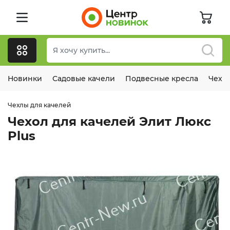
Новинки
Садовые качели
Подвесные кресла
Чехл
Чехлы для качелей
Чехол для качелей Элит Люкс
Plus