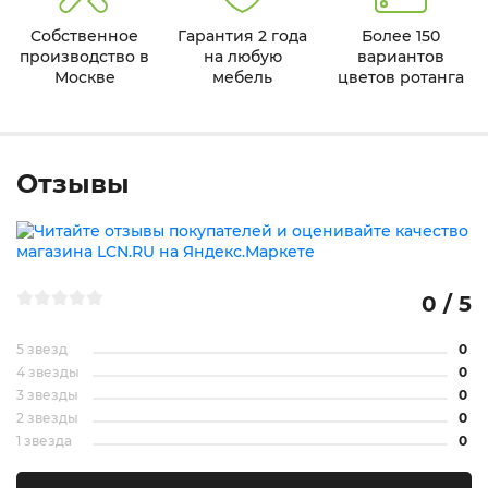
Собственное
Гарантия 2 года
Более 150
производство в
на любую
вариантов
Москве
мебель
цветов ротанга
Отзывы
0 / 5
5 звезд
0
4 звезды
0
3 звезды
0
2 звезды
0
1 звезда
0