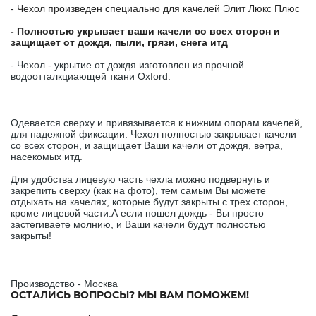
- Чехол произведен специально для качелей Элит Люкс Плюс
- Полностью укрывает ваши качели со всех сторон и
защищает от дождя, пыли, грязи, снега итд
- Чехол - укрытие от дождя изготовлен из прочной
водоотталкциающей ткани Oxford.
Одевается сверху и привязывается к нижним опорам качелей,
для надежной фиксации. Чехол полностью закрывает качели
со всех сторон, и защищает Ваши качели от дождя, ветра,
насекомых итд.
Для удобства лицевую часть чехла можно подвернуть и
закрепить сверху (как на фото), тем самым Вы можете
отдыхать на качелях, которые будут закрыты с трех сторон,
кроме лицевой части.А если пошел дождь - Вы просто
застегиваете молнию, и Ваши качели будут полностью
закрыты!
Производство - Москва
ОСТАЛИСЬ ВОПРОСЫ? МЫ ВАМ ПОМОЖЕМ!