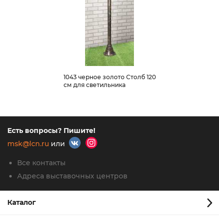
1043 черное золото Столб 120
см для светильника
Есть вопросы? Пишите!
msk@lcn.ru
или
Все контакты
Адреса выставочных центров
Каталог