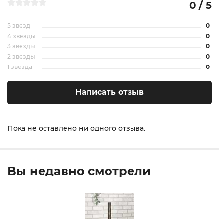
0 / 5
5 звезд
0
4 звезды
0
3 звезды
0
2 звезды
0
1 звезда
0
Написать отзыв
Пока не оставлено ни одного отзыва.
Вы недавно смотрели