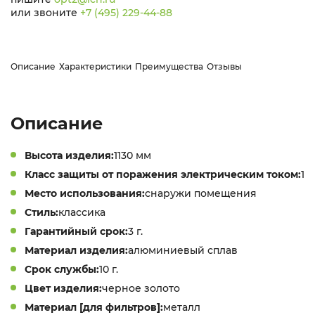
или звоните
+7 (495) 229-44-88
Описание
Характеристики
Преимущества
Отзывы
Описание
Высота изделия:
1130 мм
Класс защиты от поражения электрическим током:
1
Место использования:
снаружи помещения
Стиль:
классика
Гарантийный срок:
3 г.
Материал изделия:
алюминиевый сплав
Срок службы:
10 г.
Цвет изделия:
черное золото
Материал [для фильтров]:
металл