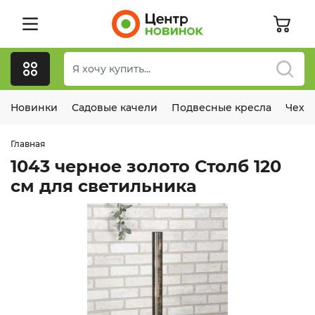
Новинки
Садовые качели
Подвесные кресла
Чехл
Главная
1043 черное золото Столб 120
см для светильника