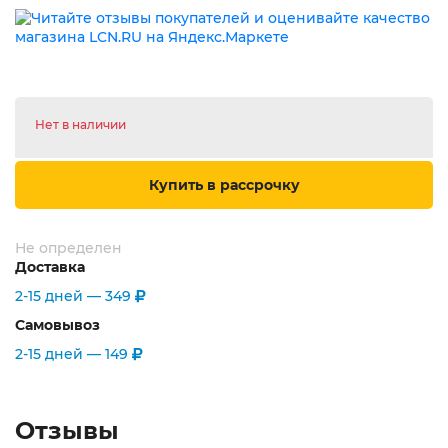
Нет в наличии
Купить в рассрочку
Не определен
Доставка
2-15 дней —
349
Самовывоз
2-15 дней —
149
Отзывы