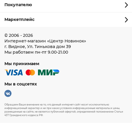
Покупателю
Маркетплейс
© 2006 - 2026
Интернет-магазин
«Центр Новинок»
г. Видное
,
Ул. Тинькова дом 39
Мы работаем
пн-пт 9.00-21.00
Мы принимаем
Мы в соцсетях
Обращаем Ваше внимание на то, что данный интернет-сайт носит исключительно
информационный характер и ни при каких условиях информационные материалы и цены,
размещенные на сайте, не является публичной офертой, определяемой положениями Статьи
437 Гражданского кодекса РФ.